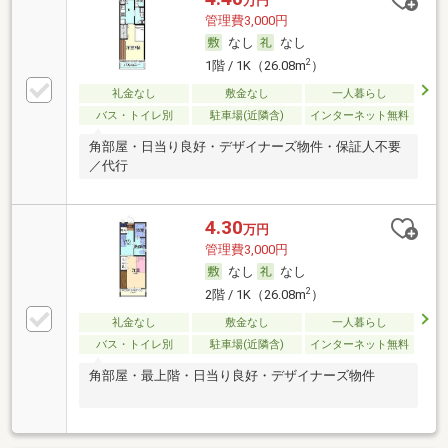
万円
管理費3,000円
なし
なし
2
1階 / 1K（26.08m
）
礼金なし
敷金なし
一人暮らし
バス・トイレ別
駐車場(近隣含)
インターネット無料
角部屋・日当り良好・デザイナーズ物件・保証人不要
／代行
4.30
万円
管理費3,000円
なし
なし
2
2階 / 1K（26.08m
）
礼金なし
敷金なし
一人暮らし
バス・トイレ別
駐車場(近隣含)
インターネット無料
角部屋・最上階・日当り良好・デザイナーズ物件