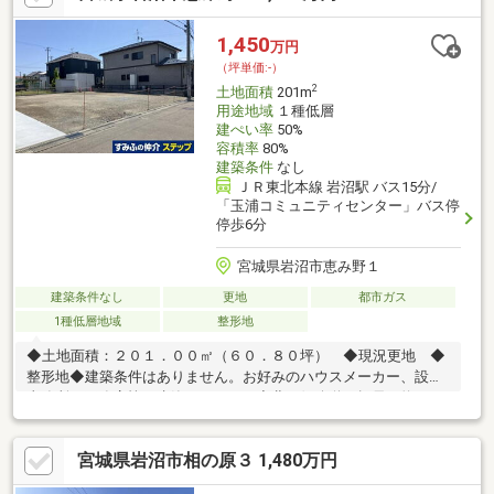
1,450
万円
（坪単価:-）
2
土地面積
201m
用途地域
１種低層
建ぺい率
50%
容積率
80%
建築条件
なし
ＪＲ東北本線 岩沼駅 バス15分/
「玉浦コミュニティセンター」バス停
停歩6分
宮城県岩沼市恵み野１
建築条件なし
更地
都市ガス
1種低層地域
整形地
◆土地面積：２０１．００㎡（６０．８０坪） ◆現況更地 ◆
整形地◆建築条件はありません。お好みのハウスメーカー、設計
事務所、工務店等で建築できます。◆北西側公道（幅員：約６．
０ｍ）に約１３．４ｍ接道しています。
宮城県岩沼市相の原３ 1,480万円