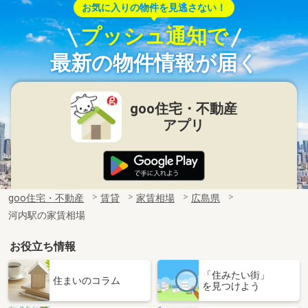
お気に入りの物件を見逃さない！
プッシュ通知で
最新の物件情報が届く
goo住宅・不動産
アプリ
goo住宅・不動産
賃貸
家賃相場
広島県
河内駅の家賃相場
お役立ち情報
「住みたい街」
住まいのコラム
を見つけよう