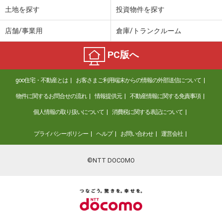
土地を探す
投資物件を探す
店舗/事業用
倉庫/トランクルーム
PC版へ
goo住宅・不動産とは
お客さまご利用端末からの情報の外部送信について
物件に関するお問合せの流れ
情報提供元
不動産情報に関する免責事項
個人情報の取り扱いについて
消費税に関する表記について
プライバシーポリシー
ヘルプ
お問い合わせ
運営会社
©NTT DOCOMO