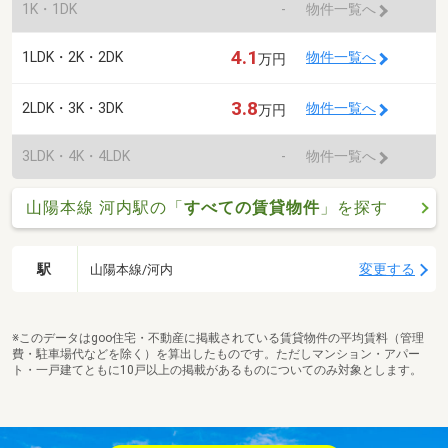
1K・1DK
-
物件一覧へ
4.1
1LDK・2K・2DK
物件一覧へ
万円
3.8
2LDK・3K・3DK
物件一覧へ
万円
3LDK・4K・4LDK
-
物件一覧へ
山陽本線 河内駅の「
すべての賃貸物件
」を探す
駅
変更する
山陽本線/河内
※このデータはgoo住宅・不動産に掲載されている賃貸物件の平均賃料（管理
費・駐車場代などを除く）を算出したものです。ただしマンション・アパー
ト・一戸建てともに10戸以上の掲載があるものについてのみ対象とします。