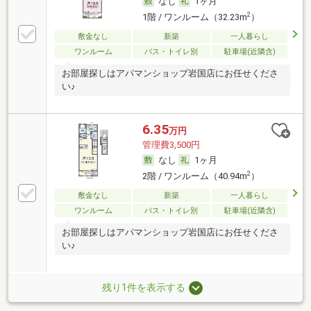
なし
1ヶ月
2
1階 / ワンルーム（32.23m
）
敷金なし
新築
一人暮らし
ワンルーム
バス・トイレ別
駐車場(近隣含)
お部屋探しはアパマンショップ岩国店にお任せくださ
い♪
6.35
万円
管理費3,500円
なし
1ヶ月
2
2階 / ワンルーム（40.94m
）
敷金なし
新築
一人暮らし
ワンルーム
バス・トイレ別
駐車場(近隣含)
お部屋探しはアパマンショップ岩国店にお任せくださ
い♪
残り1件を表示する