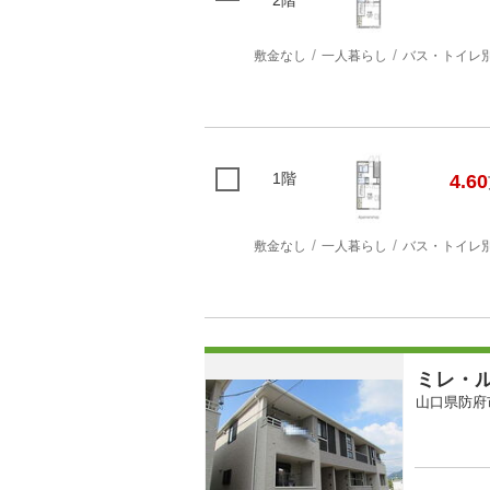
敷金なし
一人暮らし
バス・トイレ
1階
4.60
敷金なし
一人暮らし
バス・トイレ
ミレ・
山口県防府