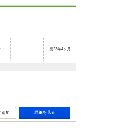
ート
築23年4ヶ月
詳細を見る
に追加