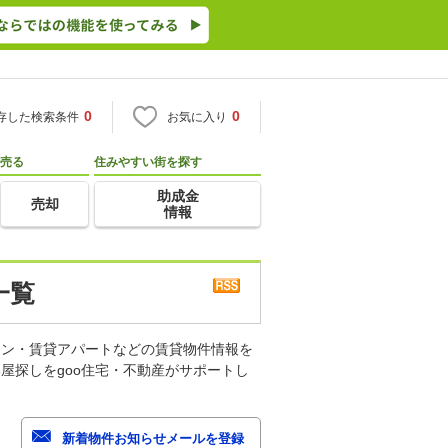
0
0
存した検索条件
お気に入り
売る
住みやすい街を探す
助成金
売却
情報
一覧
ョン・賃貸アパートなどの賃貸物件情報を
屋探しをgoo住宅・不動産がサポートし