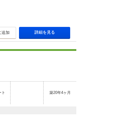
詳細を見る
に追加
ート
築20年4ヶ月