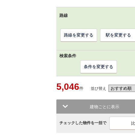
路線
路線を変更する
駅を変更する
検索条件
条件を変更する
5,046
件
並び替え
建物ごとに表示
チェックした物件を一括で