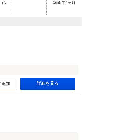
ョン
築55年4ヶ月
詳細を見る
に追加