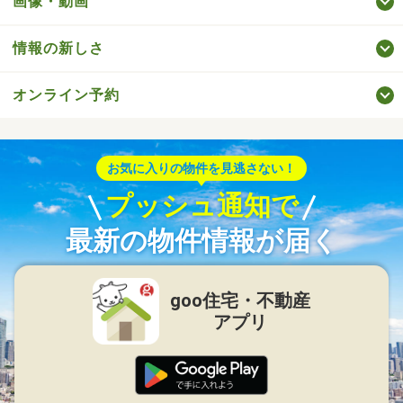
画像・動画
情報の新しさ
オンライン予約
お気に入りの物件を見逃さない！
プッシュ通知で
最新の物件情報が届く
goo住宅・不動産
アプリ