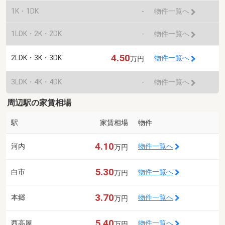
1K・1DK
-
物件一覧へ
1LDK・2K・2DK
-
物件一覧へ
4.50
2LDK・3K・3DK
物件一覧へ
万円
3LDK・4K・4DK
-
物件一覧へ
周辺駅の家賃相場
駅
家賃相場
物件
4.10
河内
物件一覧へ
万円
5.30
白市
物件一覧へ
万円
3.70
本郷
物件一覧へ
万円
5.40
西高屋
物件一覧へ
万円