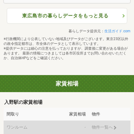
東広島市の暮らしデータをもっと見る
暮らしデータ提供元：
生活ガイド.com
※行政機関により公表していない地域及びデータがございます。東京23区以外
の政令指定都市は、市全体のデータとして表示しています。
※提供データには細心の注意を払っておりますが、調査後に変更がある場合が
あります。 最新の情報につきましては各市区役所までお問い合わせいただく
か、自治体HPなどをご確認ください。
家賃相場
入野駅の家賃相場
間取り
家賃相場
物件
ワンルーム
-
物件一覧へ