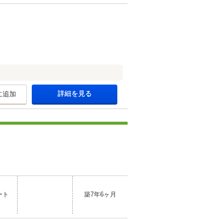
詳細を見る
に追加
ート
築7年6ヶ月