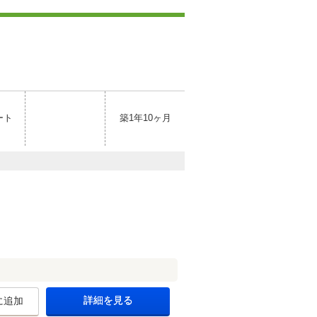
ート
築1年10ヶ月
詳細を見る
に追加