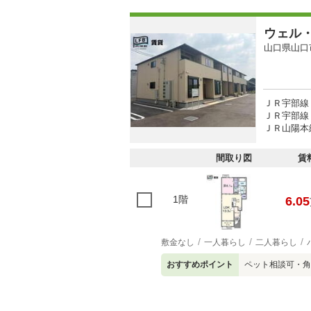
ウェル
山口県山口
ＪＲ宇部線 
ＪＲ宇部線 
ＪＲ山陽本線
間取り図
賃
1階
6.05
敷金なし
一人暮らし
二人暮らし
おすすめポイント
ペット相談可・角