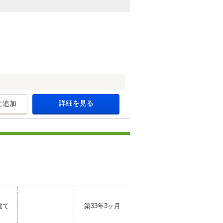
詳細を見る
に追加
建て
築33年3ヶ月