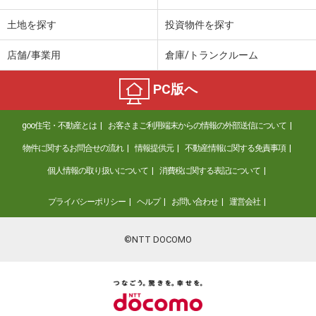
土地を探す
投資物件を探す
店舗/事業用
倉庫/トランクルーム
PC版へ
goo住宅・不動産とは
お客さまご利用端末からの情報の外部送信について
物件に関するお問合せの流れ
情報提供元
不動産情報に関する免責事項
個人情報の取り扱いについて
消費税に関する表記について
プライバシーポリシー
ヘルプ
お問い合わせ
運営会社
©NTT DOCOMO