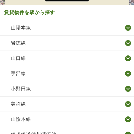
賃貸物件を駅から探す
山陽本線
岩徳線
山口線
宇部線
小野田線
美祢線
山陰本線