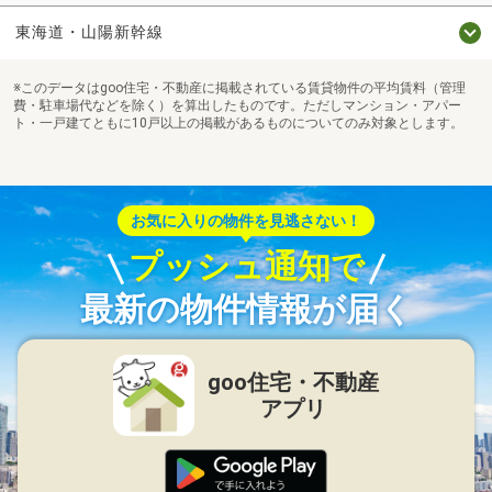
東海道・山陽新幹線
※このデータはgoo住宅・不動産に掲載されている賃貸物件の平均賃料（管理
費・駐車場代などを除く）を算出したものです。ただしマンション・アパー
ト・一戸建てともに10戸以上の掲載があるものについてのみ対象とします。
お気に入りの物件を見逃さない！
プッシュ通知で
最新の物件情報が届く
goo住宅・不動産
アプリ