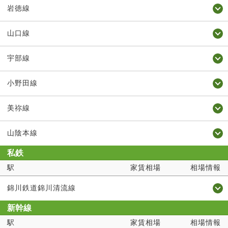
岩徳線
山口線
宇部線
小野田線
美祢線
山陰本線
私鉄
駅
家賃相場
相場情報
錦川鉄道錦川清流線
新幹線
駅
家賃相場
相場情報