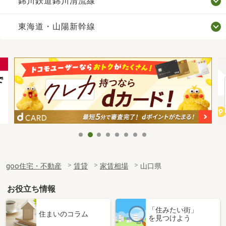
錦川鉄道錦川清流線
東海道・山陽新幹線
goo住宅・不動産
賃貸
家賃相場
山口県
お役立ち情報
「住みたい街」
住まいのコラム
を見つけよう