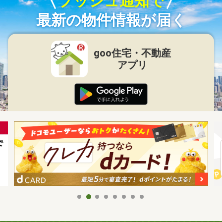
プッシュ通知で
最新の物件情報が届く
goo住宅・不動産
アプリ