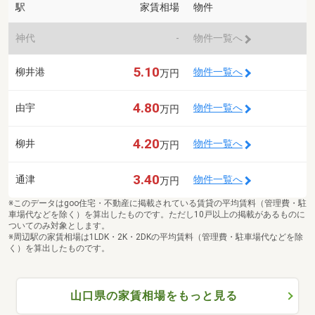
駅
家賃相場
物件
神代
-
物件一覧へ
5.10
柳井港
物件一覧へ
万円
4.80
由宇
物件一覧へ
万円
4.20
柳井
物件一覧へ
万円
3.40
通津
物件一覧へ
万円
※このデータはgoo住宅・不動産に掲載されている賃貸の平均賃料（管理費・駐
車場代などを除く）を算出したものです。ただし10戸以上の掲載があるものに
ついてのみ対象とします。
※周辺駅の家賃相場は1LDK・2K・2DKの平均賃料（管理費・駐車場代などを除
く）を算出したものです。
山口県の家賃相場をもっと見る