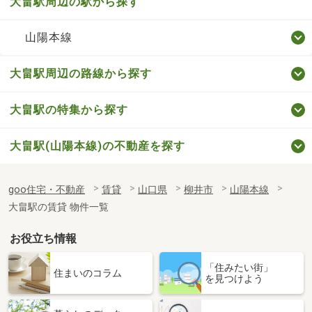
大畠駅周辺の駅から探す
山陽本線
大畠駅周辺の路線から探す
大畠駅の特集から探す
大畠駅(山陽本線)の不動産を探す
goo住宅・不動産
賃貸
山口県
柳井市
山陽本線
大畠駅の賃貸 物件一覧
お役立ち情報
「住みたい街」
住まいのコラム
を見つけよう