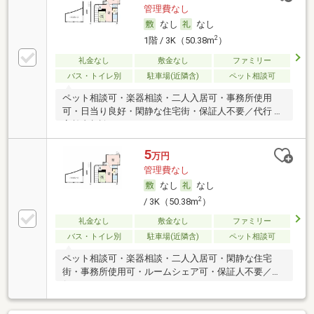
管理費なし
なし
なし
2
1階 / 3K（50.38m
）
礼金なし
敷金なし
ファミリー
バス・トイレ別
駐車場(近隣含)
ペット相談可
ペット相談可・楽器相談・二人入居可・事務所使用
可・日当り良好・閑静な住宅街・保証人不要／代行 ・
高齢者相談
5
万円
管理費なし
なし
なし
2
/ 3K（50.38m
）
礼金なし
敷金なし
ファミリー
バス・トイレ別
駐車場(近隣含)
ペット相談可
ペット相談可・楽器相談・二人入居可・閑静な住宅
街・事務所使用可・ルームシェア可・保証人不要／代
行