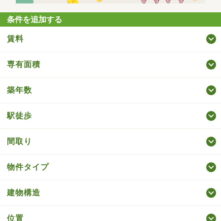
条件を追加する
賃料
専有面積
築年数
駅徒歩
間取り
物件タイプ
建物構造
位置