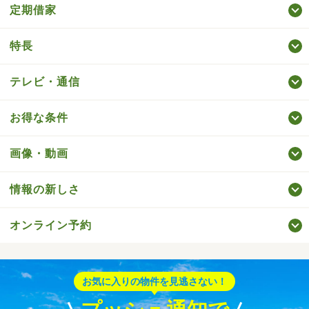
定期借家
特長
テレビ・通信
お得な条件
画像・動画
情報の新しさ
オンライン予約
お気に入りの物件を見逃さない！