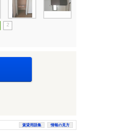
2
賃貸用語集
情報の見方