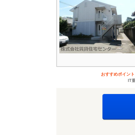
おすすめポイント
I