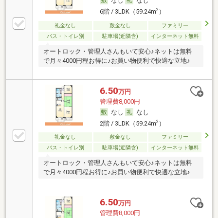
なし
なし
2
6階 / 3LDK（59.24m
）
礼金なし
敷金なし
ファミリー
バス・トイレ別
駐車場(近隣含)
インターネット無料
オートロック・管理人さんもいて安心♪ネットは無料
で月々4000円程お得に♪お買い物便利で快適な立地♪
6.50
万円
管理費8,000円
なし
なし
2
2階 / 3LDK（59.24m
）
礼金なし
敷金なし
ファミリー
バス・トイレ別
駐車場(近隣含)
インターネット無料
オートロック・管理人さんもいて安心♪ネットは無料
で月々4000円程お得に♪お買い物便利で快適な立地♪
6.50
万円
管理費8,000円