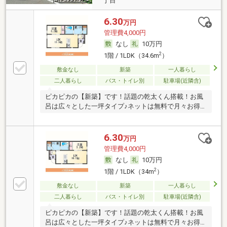
丁目
6.30
万円
管理費4,000円
なし
10万円
2
1階 / 1LDK（34.6m
）
敷金なし
新築
一人暮らし
二人暮らし
バス・トイレ別
駐車場(近隣含)
ピカピカの【新築】です！話題の乾太くん搭載！お風
呂は広々とした一坪タイプ♪ネットは無料で月々お得
に♪
6.30
万円
管理費4,000円
なし
10万円
2
1階 / 1LDK（34m
）
敷金なし
新築
一人暮らし
二人暮らし
バス・トイレ別
駐車場(近隣含)
ピカピカの【新築】です！話題の乾太くん搭載！お風
呂は広々とした一坪タイプ♪ネットは無料で月々お得