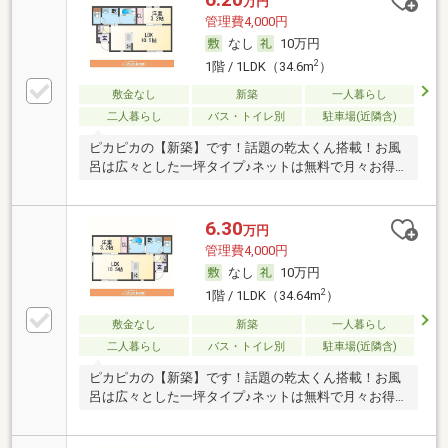
万円
管理費4,000円
なし
10万円
2
1階 / 1LDK（34.6m
）
敷金なし
新築
一人暮らし
二人暮らし
バス・トイレ別
駐車場(近隣含)
ピカピカの【新築】です！話題の乾太くん搭載！お風
呂は広々とした一坪タイプ♪ネットは無料で月々お得
に♪
6.30
万円
管理費4,000円
なし
10万円
2
1階 / 1LDK（34.64m
）
敷金なし
新築
一人暮らし
二人暮らし
バス・トイレ別
駐車場(近隣含)
ピカピカの【新築】です！話題の乾太くん搭載！お風
呂は広々とした一坪タイプ♪ネットは無料で月々お得
に♪