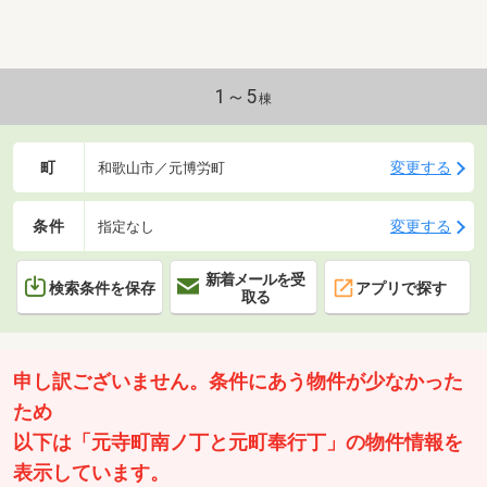
1～5
棟
町
変更する
和歌山市／元博労町
条件
変更する
指定なし
新着メールを受
検索条件を保存
アプリで探す
取る
申し訳ございません。条件にあう物件が少なかった
ため
以下は「元寺町南ノ丁と元町奉行丁」の物件情報を
表示しています。