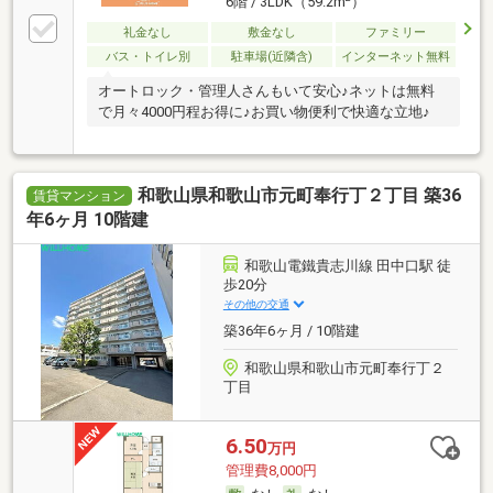
6階 / 3LDK（59.2m
）
礼金なし
敷金なし
ファミリー
バス・トイレ別
駐車場(近隣含)
インターネット無料
オートロック・管理人さんもいて安心♪ネットは無料
で月々4000円程お得に♪お買い物便利で快適な立地♪
和歌山県和歌山市元町奉行丁２丁目 築36
賃貸マンション
年6ヶ月 10階建
和歌山電鐵貴志川線 田中口駅 徒
歩20分
その他の交通
築36年6ヶ月 / 10階建
和歌山県和歌山市元町奉行丁２
丁目
6.50
万円
管理費8,000円