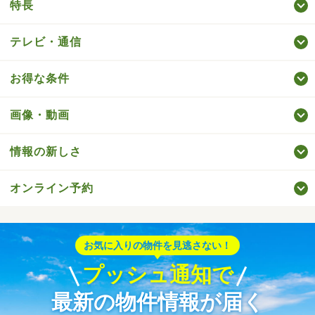
特長
テレビ・通信
お得な条件
画像・動画
情報の新しさ
オンライン予約
お気に入りの物件を見逃さない！
プッシュ通知で
最新の物件情報が届く