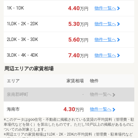
4.40
1K・1DK
物件一覧へ
万円
5.30
1LDK・2K・2DK
物件一覧へ
万円
5.60
2LDK・3K・3DK
物件一覧へ
万円
7.40
3LDK・4K・4DK
物件一覧へ
万円
周辺エリアの家賃相場
エリア
家賃相場
物件
泉南郡岬町
-
物件一覧へ
4.30
海南市
物件一覧へ
万円
※このデータはgoo住宅・不動産に掲載されている賃貸の平均賃料（管理費・駐
車場代などを除く）を算出したものです。ただし10戸以上の掲載があるものに
ついてのみ対象とします。
※周辺エリアの家賃相場は1LDK・2K・2DKの平均賃料（管理費・駐車場代など