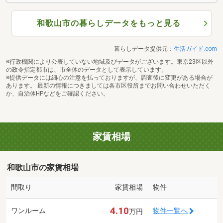
和歌山市の暮らしデータをもっと見る
暮らしデータ提供元：
生活ガイド.com
※行政機関により公表していない地域及びデータがございます。東京23区以外
の政令指定都市は、市全体のデータとして表示しています。
※提供データには細心の注意を払っておりますが、調査後に変更がある場合が
あります。 最新の情報につきましては各市区役所までお問い合わせいただく
か、自治体HPなどをご確認ください。
家賃相場
和歌山市の家賃相場
間取り
家賃相場
物件
4.10
ワンルーム
物件一覧へ
万円