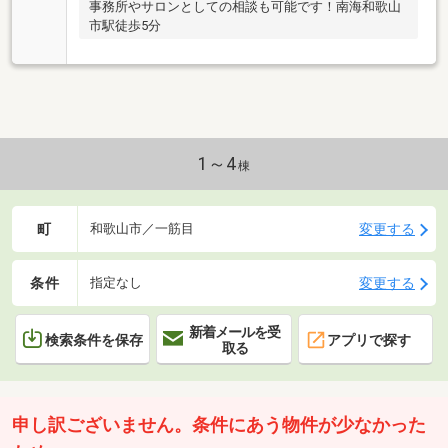
事務所やサロンとしての相談も可能です！南海和歌山
市駅徒歩5分
1～4
棟
町
変更する
和歌山市／一筋目
条件
変更する
指定なし
新着メールを受
検索条件を保存
アプリで探す
取る
申し訳ございません。条件にあう物件が少なかった