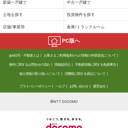
新築一戸建て
中古一戸建て
土地を探す
投資物件を探す
店舗/事業用
倉庫/トランクルーム
PC版へ
goo住宅・不動産とは
お客さまご利用端末からの情報の外部送信について
物件に関するお問合せの流れ
情報提供元
不動産情報に関する免責事項
個人情報の取り扱いについて
消費税に関する表記について
プライバシーポリシー
ヘルプ
お問い合わせ
運営会社
©NTT DOCOMO