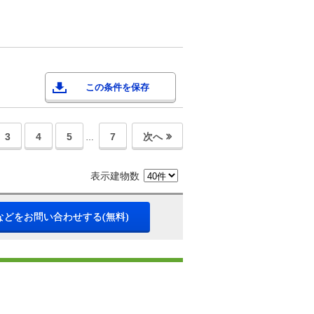
この条件を保存
3
4
5
7
次へ
…
表示建物数
などをお問い合わせする(無料)