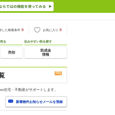
0
0
存した検索条件
お気に入り
売る
住みやすい街を探す
助成金
売却
情報
覧
oo住宅・不動産がサポートします。