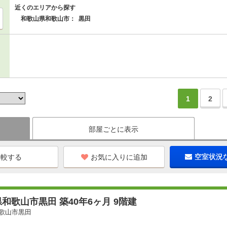
近くのエリアから探す
和歌山県和歌山市：
黒田
1
2
部屋ごとに表示
お気に入りに追加
空室状況
和歌山市黒田 築40年6ヶ月 9階建
歌山市黒田