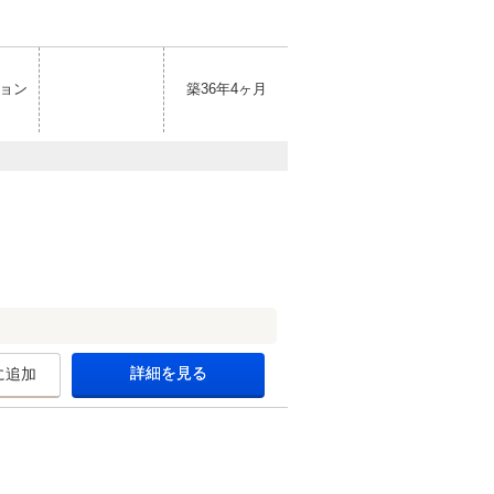
ョン
築36年4ヶ月
詳細を見る
に追加