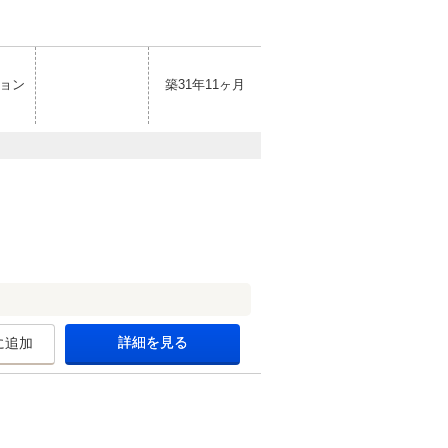
ョン
築31年11ヶ月
詳細を見る
に追加