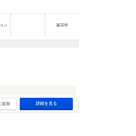
ョン
築32年
詳細を見る
に追加