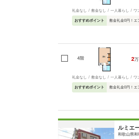
礼金なし
敷金なし
一人暮らし
ワ
おすすめポイント
敷金礼金0円！エ
4階
2
万
礼金なし
敷金なし
一人暮らし
ワ
おすすめポイント
敷金礼金0円！エ
ルミエ
和歌山県和