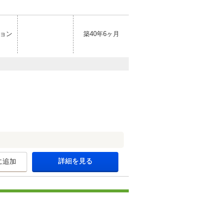
ョン
築40年6ヶ月
詳細を見る
に追加