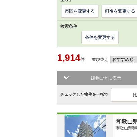
エリア
市区を変更する
町名を変更する
検索条件
条件を変更する
1,914
件
並び替え
建物ごとに表示
チェックした物件を一括で
和歌山県
和歌山県和