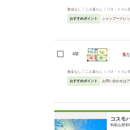
敷金なし
二人暮らし
バス・トイレ
おすすめポイント
シャンプードレッ
4階
5
万
敷金なし
二人暮らし
バス・トイレ
おすすめポイント
お問い合わせはア
コスモ
和歌山県和