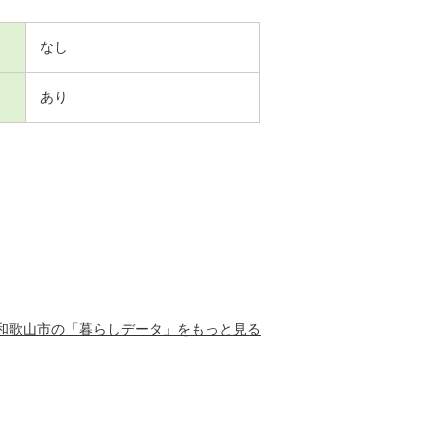
なし
あり
和歌山市の「暮らしデータ」をもっと見る