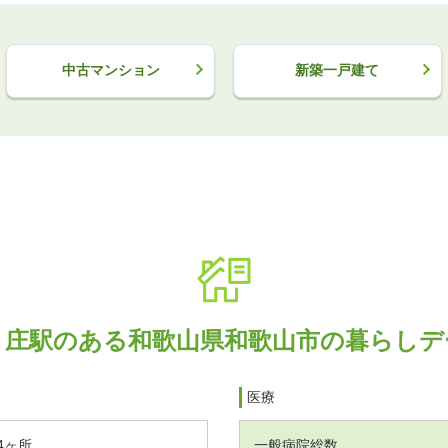
中古マンション
新築一戸建て
ノ庄駅のある和歌山県和歌山市の暮らしデ
医療
4ヶ所
一般病院総数