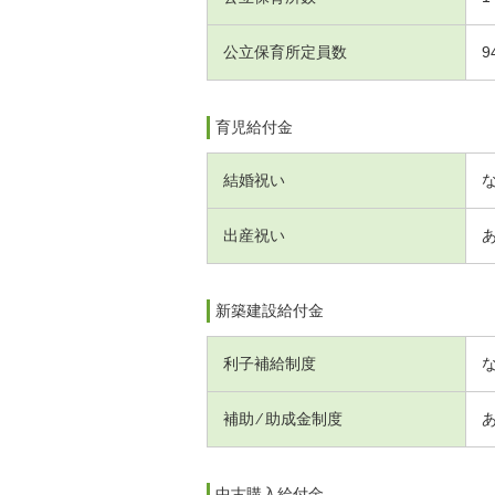
公立保育所定員数
9
育児給付金
結婚祝い
出産祝い
新築建設給付金
利子補給制度
補助 ⁄ 助成金制度
中古購入給付金