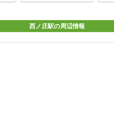
西ノ庄駅の周辺情報