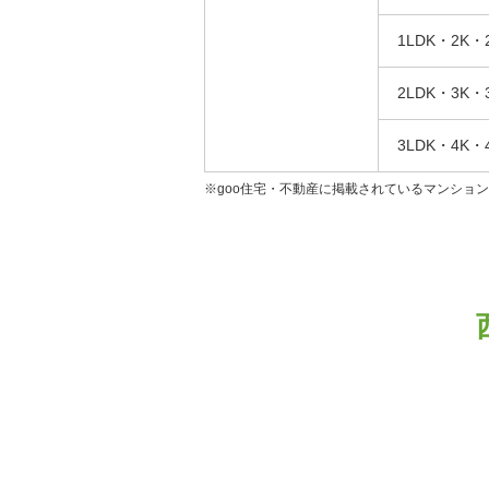
1LDK・2K・
2LDK・3K・
3LDK・4K・
※goo住宅・不動産に掲載されているマンショ