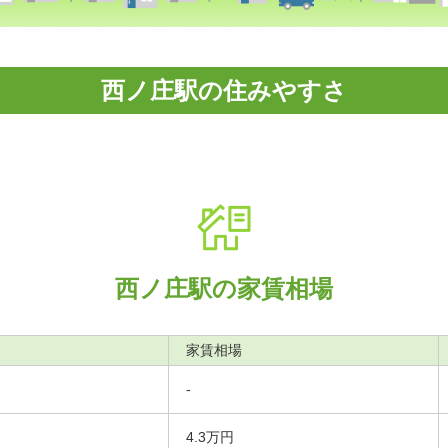
西ノ庄駅の住みやすさ
西ノ庄駅の家賃相場
家賃相場
-
4.3万円