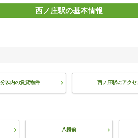
西ノ庄駅の基本情報
5分以内の賃貸物件
西ノ庄駅にアクセ
八幡前