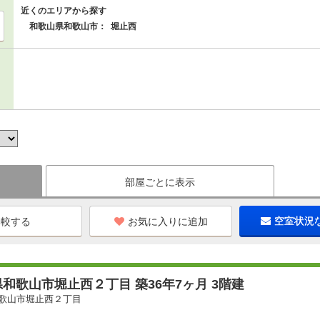
近くのエリアから探す
和歌山県和歌山市：
堀止西
部屋ごとに表示
お気に入りに追加
空室状況
和歌山市堀止西２丁目 築36年7ヶ月 3階建
歌山市堀止西２丁目