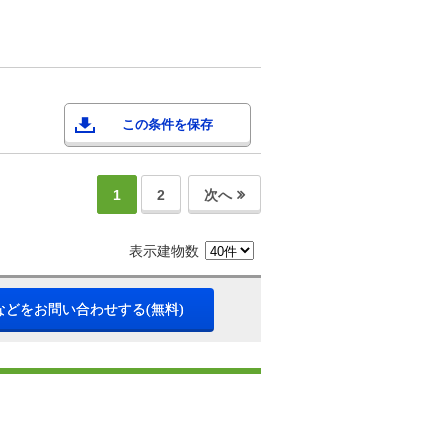
この条件を保存
1
2
次へ
表示建物数
などをお問い合わせする(無料)