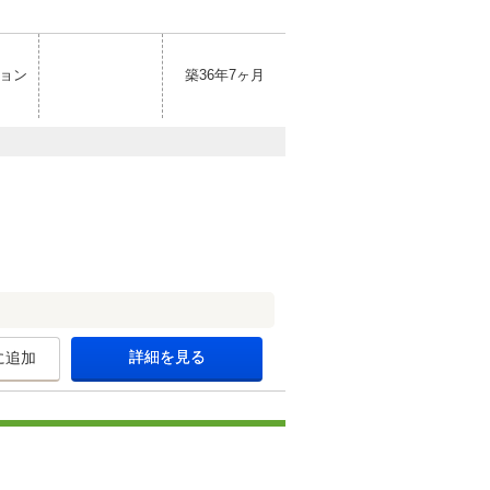
ョン
築36年7ヶ月
詳細を見る
に追加