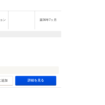
ョン
築36年7ヶ月
詳細を見る
に追加