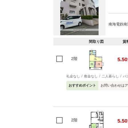
南海電鉄南
間取り図
賃
2階
5.50
礼金なし
敷金なし
二人暮らし
バ
おすすめポイント
お問い合わせはア
2階
5.50