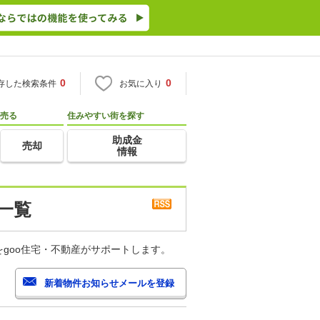
0
0
存した検索条件
お気に入り
売る
住みやすい街を探す
助成金
売却
情報
一覧
goo住宅・不動産がサポートします。