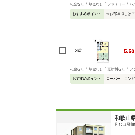
礼金なし
敷金なし
ファミリー
バ
おすすめポイント
☆お部屋探しはア
2階
5.50
礼金なし
敷金なし
更新料なし
フ
おすすめポイント
スーパー、コンビ
和歌山県
和歌山県和