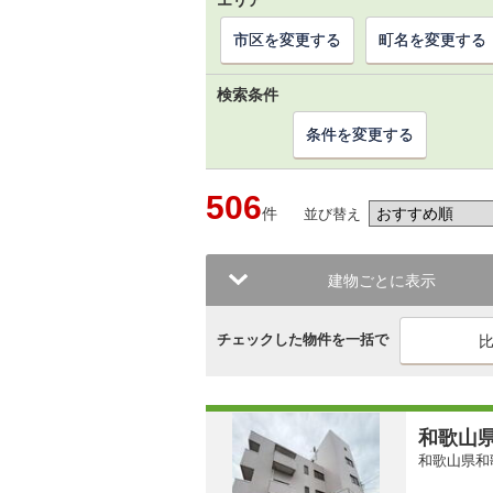
エリア
市区を変更する
町名を変更する
検索条件
条件を変更する
506
件
並び替え
建物ごとに表示
チェックした物件を一括で
和歌山県
和歌山県和