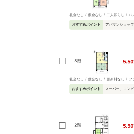
礼金なし
敷金なし
二人暮らし
バ
おすすめポイント
アパマンショップ和
3階
5.50
礼金なし
敷金なし
更新料なし
フ
おすすめポイント
スーパー、コンビ
2階
5.50