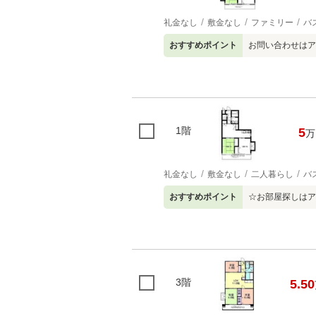
礼金なし
敷金なし
ファミリー
バ
おすすめポイント
お問い合わせはア
1階
5
万
礼金なし
敷金なし
二人暮らし
バ
おすすめポイント
☆お部屋探しはア
3階
5.50