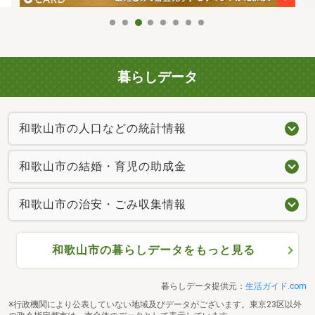
暮らしデータ
和歌山市の人口などの統計情報
和歌山市の結婚・育児の助成金
和歌山市の治安・ごみ収集情報
和歌山市の暮らしデータをもっと見る
暮らしデータ提供元：
生活ガイド.com
※行政機関により公表していない地域及びデータがございます。東京23区以外