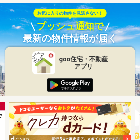
お気に入りの物件を見逃さない！
プッシュ通知で
最新の物件情報が届く
goo住宅・不動産
アプリ