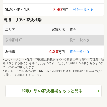
7.40
3LDK・4K・4DK
物件一覧へ
万円
周辺エリアの家賃相場
エリア
家賃相場
物件
泉南郡岬町
-
物件一覧へ
4.30
海南市
物件一覧へ
万円
※このデータはgoo住宅・不動産に掲載されている賃貸の平均賃料（管理費・駐
車場代などを除く）を算出したものです。ただし10戸以上の掲載があるものに
ついてのみ対象とします。
※周辺エリアの家賃相場は1LDK・2K・2DKの平均賃料（管理費・駐車場代など
を除く）を算出したものです。
和歌山県の家賃相場をもっと見る