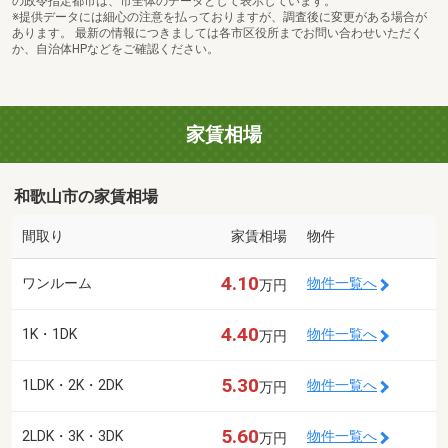
の政令指定都市は、市全体のデータとして表示しています。
※提供データには細心の注意を払っておりますが、調査後に変更がある場合が
あります。 最新の情報につきましては各市区役所までお問い合わせいただく
か、自治体HPなどをご確認ください。
家賃相場
和歌山市の家賃相場
間取り
家賃相場
物件
4.10
ワンルーム
物件一覧へ
万円
4.40
1K・1DK
物件一覧へ
万円
5.30
1LDK・2K・2DK
物件一覧へ
万円
5.60
2LDK・3K・3DK
物件一覧へ
万円