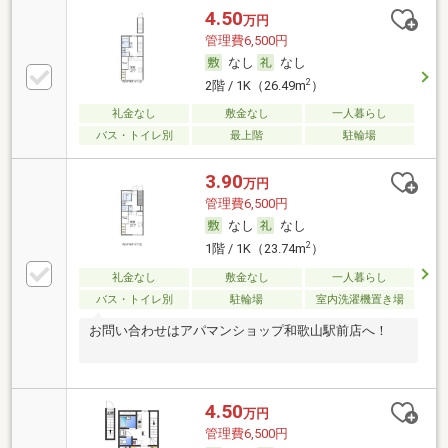
4.50
万円
管理費6,500円
なし
なし
2
2階 / 1K（26.49m
）
礼金なし
敷金なし
一人暮らし
バス・トイレ別
最上階
駐輪場
3.90
万円
管理費6,500円
なし
なし
2
1階 / 1K（23.74m
）
礼金なし
敷金なし
一人暮らし
バス・トイレ別
駐輪場
室内洗濯機置き場
お問い合わせはアパマンショップ和歌山駅前店へ！
4.50
万円
管理費6,500円