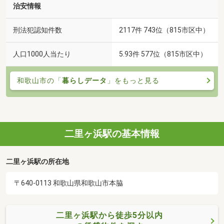
治安情報
刑法犯認知件数
2117件 743位（815市区中）
人口1000人当たり
5.93件 577位（815市区中）
和歌山市の「
暮らしデータ
」をもっと見る
二里ヶ浜駅の基本情報
二里ヶ浜駅の所在地
〒640-0113 和歌山県和歌山市本脇
二里ヶ浜駅から徒歩5分以内