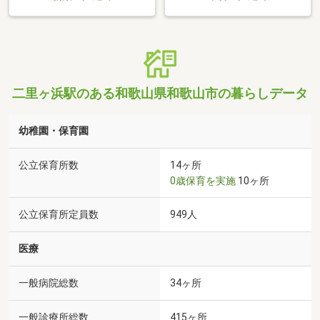
二里ヶ浜駅のある和歌山県和歌山市の暮らしデータ
幼稚園・保育園
公立保育所数
14ヶ所
0歳保育を実施
10ヶ所
公立保育所定員数
949人
医療
一般病院総数
34ヶ所
一般診療所総数
415ヶ所