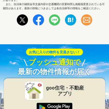
があります。
また、自治体の補助金等支援内容や交通機関の所要時間も掲載後変更されている可
能性があります。最新の情報につきましては各自治体等の情報をご確認ください。
お気に入りの物件を見逃さない！
プッシュ通知で
最新の物件情報が届く
goo住宅・不動産
アプリ