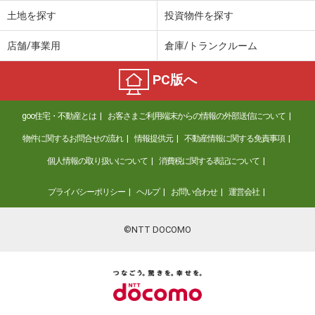
土地を探す
投資物件を探す
店舗/事業用
倉庫/トランクルーム
PC版へ
goo住宅・不動産とは
お客さまご利用端末からの情報の外部送信について
物件に関するお問合せの流れ
情報提供元
不動産情報に関する免責事項
個人情報の取り扱いについて
消費税に関する表記について
プライバシーポリシー
ヘルプ
お問い合わせ
運営会社
©NTT DOCOMO