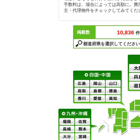
手数料は、場合によっては高額に。費
主・代理物件をチェックしてみてくだ
10,836
掲載数
件
都道府県を選択してください