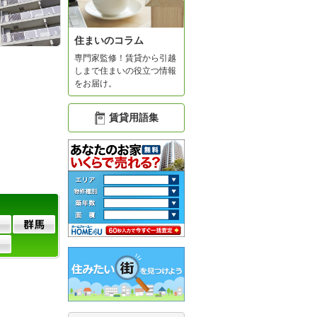
住まいのコラム
専門家監修！賃貸から引越
しまで住まいの役立つ情報
をお届け。
賃貸用語集