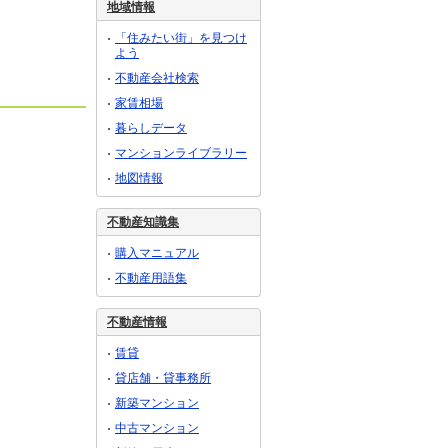
地域情報
「住みたい街」を見つけ
よう
不動産会社検索
家賃相場
暮らしデータ
マンションライブラリー
地図情報
不動産知識集
購入マニュアル
不動産用語集
不動産情報
賃貸
貸店舗・貸事務所
新築マンション
中古マンション