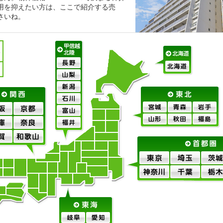
用を抑えたい方は、ここで紹介する売
さいね。