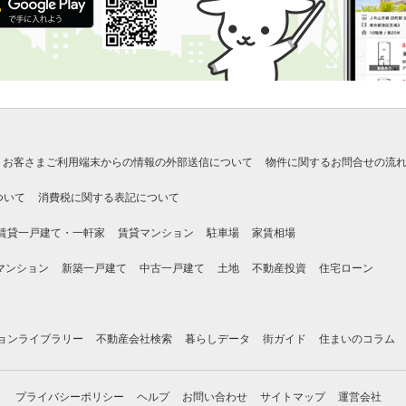
お客さまご利用端末からの情報の外部送信について
物件に関するお問合せの流
ついて
消費税に関する表記について
賃貸一戸建て・一軒家
賃貸マンション
駐車場
家賃相場
マンション
新築一戸建て
中古一戸建て
土地
不動産投資
住宅ローン
ョンライブラリー
不動産会社検索
暮らしデータ
街ガイド
住まいのコラム
プライバシーポリシー
ヘルプ
お問い合わせ
サイトマップ
運営会社