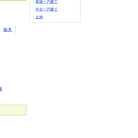
新築一戸建て
中古一戸建て
土地
栃木
縄