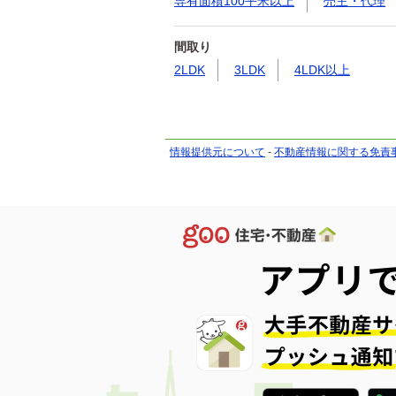
専有面積100平米以上
売主・代理
間取り
2LDK
3LDK
4LDK以上
情報提供元について
-
不動産情報に関する免責