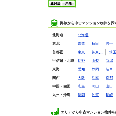
路線から中古マンション物件を探
北海道
北海道
東北
青森
秋田
岩手
首都圏
東京
神奈川
埼
甲信越・北陸
長野
山梨
新潟
東海
愛知
静岡
岐阜
関西
大阪
兵庫
京都
中国・四国
広島
岡山
山口
九州・沖縄
福岡
佐賀
長崎
エリアから中古マンション物件を