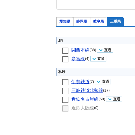
愛知県
静岡県
岐阜県
三重県
JR
関西本線
(38)
直通
参宮線
(4)
直通
私鉄
伊勢鉄道
(7)
直通
三岐鉄道北勢線
(17)
近鉄名古屋線
(59)
直通
近鉄大阪線
(0)