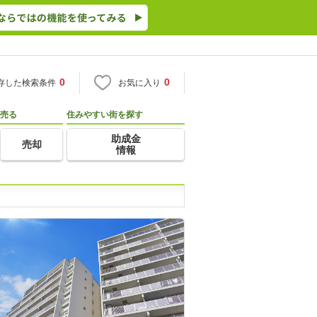
0
0
存した検索条件
お気に入り
売る
住みやすい街を探す
助成金
売却
情報