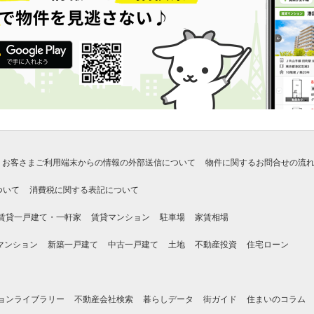
お客さまご利用端末からの情報の外部送信について
物件に関するお問合せの流
ついて
消費税に関する表記について
賃貸一戸建て・一軒家
賃貸マンション
駐車場
家賃相場
マンション
新築一戸建て
中古一戸建て
土地
不動産投資
住宅ローン
ョンライブラリー
不動産会社検索
暮らしデータ
街ガイド
住まいのコラム