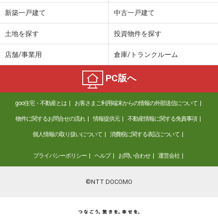
新築一戸建て
中古一戸建て
土地を探す
投資物件を探す
店舗/事業用
倉庫/トランクルーム
PC版へ
goo住宅・不動産とは
お客さまご利用端末からの情報の外部送信について
物件に関するお問合せの流れ
情報提供元
不動産情報に関する免責事項
個人情報の取り扱いについて
消費税に関する表記について
プライバシーポリシー
ヘルプ
お問い合わせ
運営会社
©NTT DOCOMO