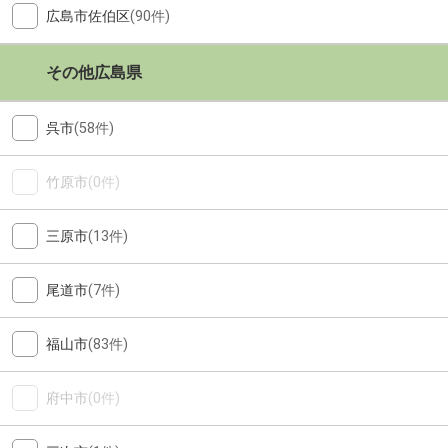
広島市佐伯区
(90件)
その他広島県
呉市
(58件)
竹原市
(0件)
三原市
(13件)
尾道市
(7件)
福山市
(83件)
府中市
(0件)