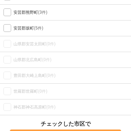
安芸郡熊野町
(3件)
安芸郡坂町
(5件)
山県郡安芸太田町
(0件)
山県郡北広島町
(0件)
豊田郡大崎上島町
(0件)
世羅郡世羅町
(0件)
神石郡神石高原町
(0件)
チェックした市区で