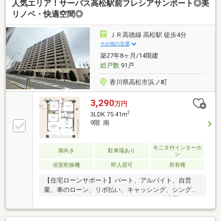
人気エリア！サーパス高松駅前フレシアサンポート◎美
リノベ・快適空間◎
ＪＲ高徳線 高松駅 徒歩4分
その他の交通
築27年8ヶ月/14階建
総戸数
91戸
香川県高松市浜ノ町
3,290
万円
2
3LDK 75.41m
9階 南
モニタ付インターホ
南向き
駐車場あり
ン
浴室乾燥機
即入居可
所有権
【住宅ローンサポート】パート、アルバイト、自営
業、車のローン、リボ払い、キャッシング、シングル
マザー、転職したばかり、クレジットの延滞歴がある
など住宅ローン審査が不安、「自分は無理かも…」と
いう方ほどご相談ください！▼審査通過例・年収300