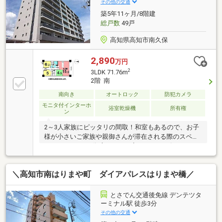
その他の交通
築5年11ヶ月/8階建
総戸数
49戸
高知県高知市南久保
2,890
万円
2
3LDK 71.76m
2階 南
南向き
オートロック
防犯カメラ
モニタ付インターホ
浴室乾燥機
所有権
ン
2～3人家族にピッタリの間取！和室もあるので、お子
様が小さいご家族や親御さんが滞在される際のスペー
スにもオススメ♪御座エリアの入口とあって賑やかな
場所です！週末のお出かけは徒歩で行けそうですね！
＼高知市南はりまや町 ダイアパレスはりまや橋／
とさでん交通後免線 デンテツタ
ーミナル駅 徒歩3分
その他の交通