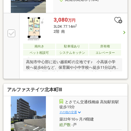
3,080
万円
2
3LDK 77.14m
2階 南
南向き
駐車場あり
所有権
ペット相談可
システムキッチン
エレベーター
高知市中心部に近い越前町の立地です♪ 小高坂小学
校へ徒歩6分など、保育園や小中学校へ徒歩11分以内
♪ JR入明駅へ徒歩9分、バス停6分と徒歩でのお出か
けにも便利♪ 2階・3LDKのお部屋は、南向きバルコニ
ーで日当たり良好♪
アルファステイツ北本町Ⅲ
とさでん交通桟橋線 高知駅前駅
徒歩15分
その他の交通
築22年10ヶ月/9階建
総戸数
-戸