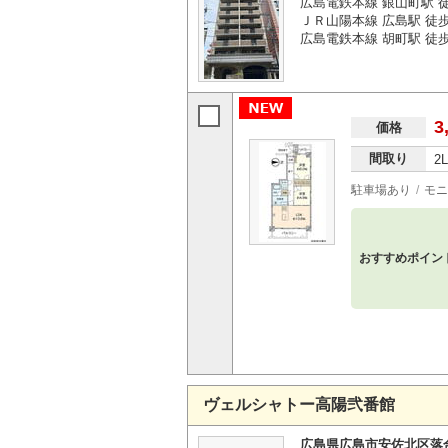
広島電鉄本線 銀山町駅 
ＪＲ山陽本線 広島駅 徒
広島電鉄本線 胡町駅 徒
3
価格
間取り
2
駐車場あり
モニ
おすすめポイン
ヴェルシャトー高陽弐番館
広島県広島市安佐北区落