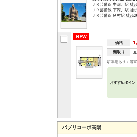
ＪＲ芸備線 中深川駅 徒歩
ＪＲ芸備線 下深川駅 徒歩
ＪＲ芸備線 玖村駅 徒歩2
1
価格
間取り
3
駐車場あり
浴室
おすすめポイン
パブリコーポ高陽