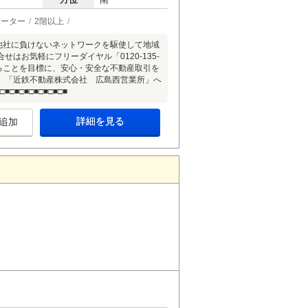
ベーター
2階以上
所体制で他社に負けないネットワークを駆使して地域
お気軽にフリーダイヤル「0120-135-
ることを目標に、安心・安全な不動産取引を
、「近鉄不動産株式会社 広島西営業所」へ
■□■□■□■□■□■
詳細を見る
追加