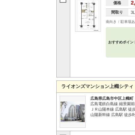
2
価格
間取り
3
南向き
駐車場あ
おすすめポイン
ライオンズマンション上幟シティ
広島県広島市中区上幟町
広島電鉄白島線 縮景園前
ＪＲ山陽本線 広島駅 徒
山陽新幹線 広島駅 徒歩8