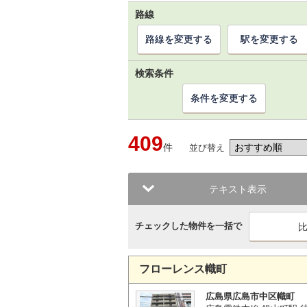
路線
路線を変更する
駅を変更する
検索条件
条件を変更する
409
件
並び替え
テキスト表示
チェックした物件を一括で
フローレンス幟町
広島県広島市中区幟町