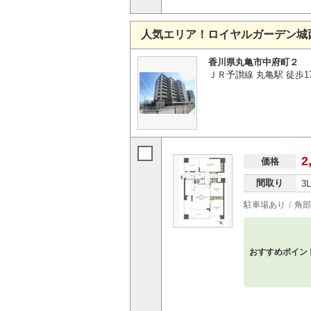
人気エリア！ロイヤルガーデン城
香川県丸亀市中府町２
ＪＲ予讃線 丸亀駅 徒歩1
2
価格
間取り
3
駐車場あり
角部
おすすめポイン