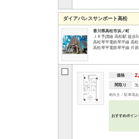
ダイアパレスサンポート高松
香川県高松市浜ノ町
ＪＲ予讃線 高松駅 徒歩5
高松琴平電鉄琴平線 高松
高松琴平電鉄琴平線 片原
2
価格
間取り
3
南向き
駐車場あ
おすすめポイン