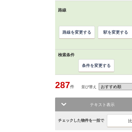
路線
路線を変更する
駅を変更する
検索条件
条件を変更する
287
件
並び替え
テキスト表示
チェックした物件を一括で