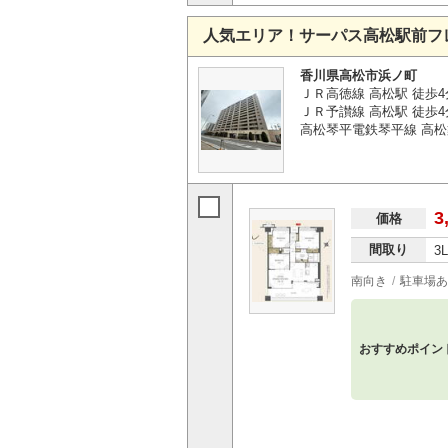
人気エリア！サーパス高松駅前フ
香川県高松市浜ノ町
ＪＲ高徳線 高松駅 徒歩4
ＪＲ予讃線 高松駅 徒歩4
高松琴平電鉄琴平線 高松
3
価格
間取り
3
南向き
駐車場あ
おすすめポイン