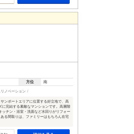
方位
南
ムリノベーション
。サンポートエリアに位置する好立地で、高
ズに完結する素敵なマンションです。高層階
キッチン・浴室・洗面など水回りがリフォー
りある間取りは、ファミリーはもちろん在宅