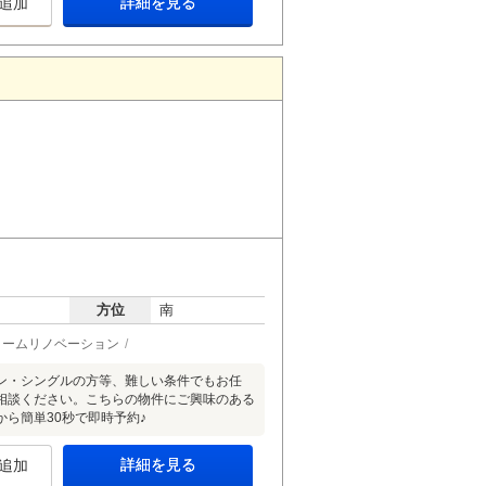
詳細を見る
追加
方位
南
ォームリノベーション
ン・シングルの方等、難しい条件でもお任
相談ください。こちらの物件にご興味のある
」から簡単30秒で即時予約♪
詳細を見る
追加