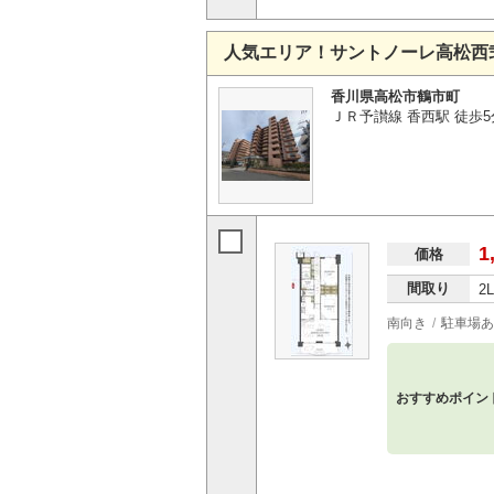
人気エリア！サントノーレ高松西
香川県高松市鶴市町
ＪＲ予讃線 香西駅 徒歩5
1
価格
間取り
2
南向き
駐車場あ
おすすめポイン