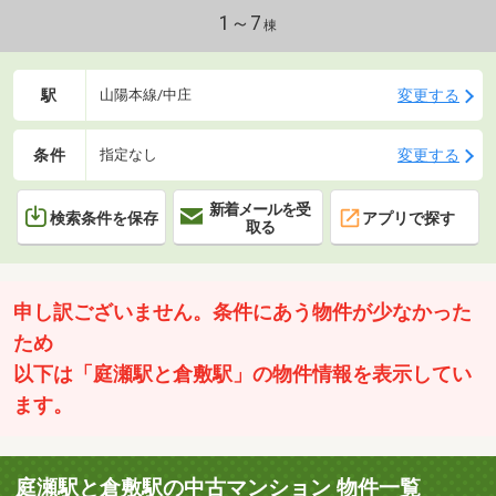
1～7
棟
駅
変更する
山陽本線/中庄
条件
変更する
指定なし
新着メールを受
検索条件を保存
アプリで探す
取る
申し訳ございません。条件にあう物件が少なかった
ため
以下は「庭瀬駅と倉敷駅」の物件情報を表示してい
ます。
庭瀬駅と倉敷駅の中古マンション 物件一覧