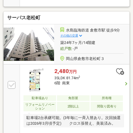
設が整った住環境通気性に優れた窓のあるバスルーム
サーパス老松町
水島臨海鉄道 倉敷市駅 徒歩9分
その他の交通
築24年7ヶ月/14階建
総戸数
-戸
岡山県倉敷市老松町３
2,480
万円
2
3SLDK 81.74m
6階 南東
駐車場あり
角部屋
所有権
リフォームリノベー
2階以上
間取り図有り
ション
駐車場2台承継可能。(3年毎に一斉入替あり。次回抽選
は2026年3月頃予定) クロス張替え、美装済み。