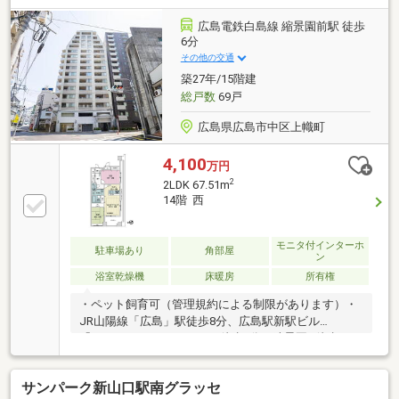
広島電鉄白島線 縮景園前駅 徒歩
6分
その他の交通
築27年/15階建
総戸数
69戸
広島県広島市中区上幟町
4,100
万円
2
2LDK 67.51m
14階 西
モニタ付インターホ
駐車場あり
角部屋
ン
浴室乾燥機
床暖房
所有権
・ペット飼育可（管理規約による制限があります）・
JR山陽線「広島」駅徒歩8分、広島駅新駅ビル
「minamoa（ミナモア）」徒歩8分・縮景園…徒歩5
分・ユアーズ幟町店…徒歩8分・広島市立幟町小学校…
徒歩5分・広島女学院中・高等学校…徒歩5分・エリザ
サンパーク新山口駅南グラッセ
ベト音楽大学…徒歩6分シャッターゲート付き駐車場