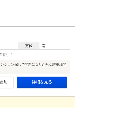
方位
南
図有り
マンション探しで問題になりがちな駐車場問
詳細を見る
追加