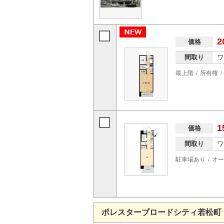
2
価格
間取り
ワ
最上階
所有権
1
価格
間取り
ワ
駐車場あり
オー
ポレスターブロードシティ若松町