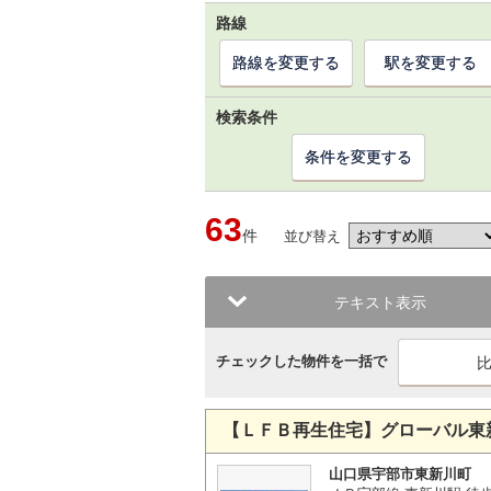
路線
路線を変更する
駅を変更する
検索条件
条件を変更する
63
件
並び替え
テキスト表示
チェックした物件を一括で
【ＬＦＢ再生住宅】グローバル東
山口県宇部市東新川町