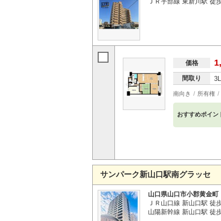
ＪＲ宇部線 東新川駅 徒
1
価格
間取り
3
南向き
所有権
おすすめポイン
サンパーク新山口駅南グラッセ
山口県山口市小郡黄金町
ＪＲ山口線 新山口駅 徒
山陽新幹線 新山口駅 徒