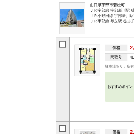
山口県宇部市若松町
ＪＲ宇部線 宇部新川駅 
ＪＲ小野田線 宇部新川駅
ＪＲ宇部線 琴芝駅 徒歩1
2
価格
間取り
4
駐車場あり
所有
おすすめポイン
2
価格