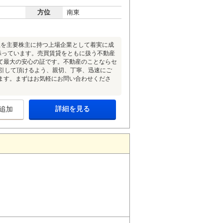
方位
南東
社を主要株主に持つ上場企業として着実に成
り添っています。売買賃貸をともに扱う不動産
て最大の安心の証です。不動産のことならセ
取引して頂けるよう、親切、丁寧、迅速にご
ます。まずはお気軽にお問い合わせくださ
詳細を見る
追加