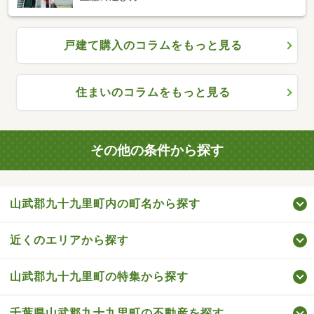
戸建て購入のコラムをもっと見る
住まいのコラムをもっと見る
その他の条件から探す
山武郡九十九里町内の町名から探す
近くのエリアから探す
山武郡九十九里町の特集から探す
千葉県山武郡九十九里町の不動産を探す