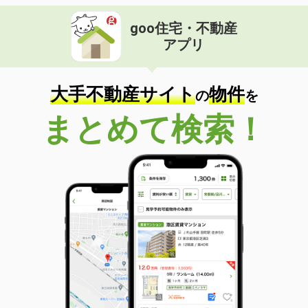
goo住宅・不動産
アプリ
大手不動産サイト
物件
の
を
まとめて検索！