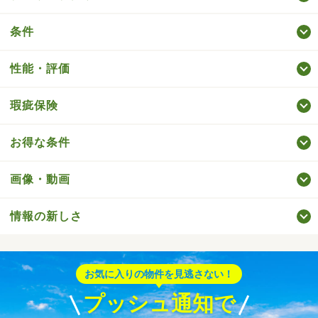
条件
性能・評価
瑕疵保険
お得な条件
画像・動画
情報の新しさ
お気に入りの物件を見逃さない！
プッシュ通知で