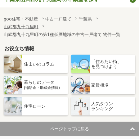
goo住宅・不動産
中古一戸建て
千葉県
山武郡九十九里町
山武郡九十九里町の第1種低層地域の中古一戸建て 物件一覧
お役立ち情報
「住みたい街」
住まいのコラム
を見つけよう
暮らしのデータ
家賃相場
(補助金・助成金情報)
人気タウン
住宅ローン
ランキング
ページトップに戻る