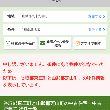
1～2
件
地域
変更する
山武郡九十九里町
条件
変更する
1種低層地域
新着メールを受
検索条件を保存
アプリで探す
取る
申し訳ございません。条件にあう物件が少なかった
ため
以下は「香取郡東庄町と山武郡芝山町」の物件情報
を表示しています。
香取郡東庄町と山武郡芝山町の中古住宅・中古一
戸建て 物件一覧