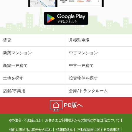
賃貸
月極駐車場
新築マンション
中古マンション
新築一戸建て
中古一戸建て
土地を探す
投資物件を探す
店舗/事業用
倉庫/トランクルーム
PC版へ
goo住宅・不動産とは
お客さまご利用端末からの情報の外部送信について
物件に関するお問合せの流れ
情報提供元
不動産情報に関する免責事項