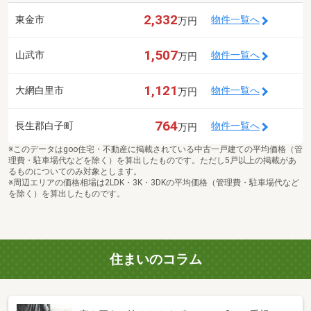
2,332
東金市
物件一覧へ
万円
1,507
山武市
物件一覧へ
万円
1,121
大網白里市
物件一覧へ
万円
764
長生郡白子町
物件一覧へ
万円
※このデータはgoo住宅・不動産に掲載されている中古一戸建ての平均価格（管
理費・駐車場代などを除く）を算出したものです。ただし5戸以上の掲載があ
るものについてのみ対象とします。
※周辺エリアの価格相場は2LDK・3K・3DKの平均価格（管理費・駐車場代など
を除く）を算出したものです。
住まいのコラム