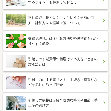
するポイントも押さえておこう
不動産取得税とは？いくら払う？金額の目
安・計算方法や軽減措置について
登録免許税とは？計算方法や軽減措置をわか
りやすく解説
引越しの初期費用の相場は？払えないときの
対処法とは
引越し前にする事リスト！手続き・荷造りな
どを流れに沿って紹介
引越しの挨拶は必要？適切な時間や粗品・手
土産の選び方