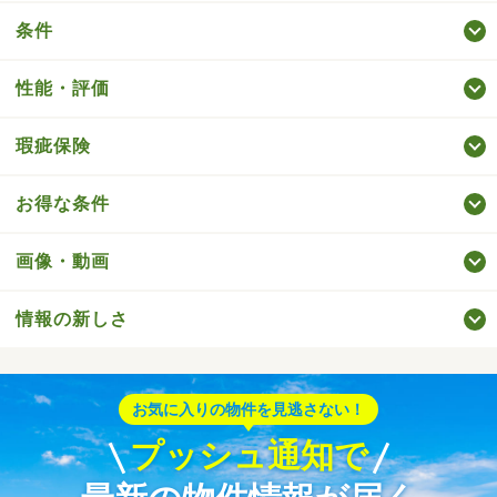
条件
性能・評価
瑕疵保険
お得な条件
画像・動画
情報の新しさ
お気に入りの物件を見逃さない！
プッシュ通知で