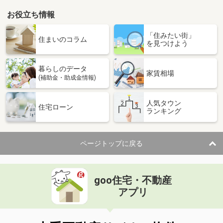
お役立ち情報
「住みたい街」
住まいのコラム
を見つけよう
暮らしのデータ
家賃相場
(補助金・助成金情報)
人気タウン
住宅ローン
ランキング
ページトップに戻る
goo住宅・不動産
アプリ