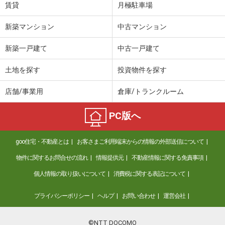
賃貸
月極駐車場
新築マンション
中古マンション
新築一戸建て
中古一戸建て
土地を探す
投資物件を探す
店舗/事業用
倉庫/トランクルーム
PC版へ
goo住宅・不動産とは
お客さまご利用端末からの情報の外部送信について
物件に関するお問合せの流れ
情報提供元
不動産情報に関する免責事項
個人情報の取り扱いについて
消費税に関する表記について
プライバシーポリシー
ヘルプ
お問い合わせ
運営会社
©NTT DOCOMO