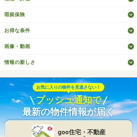
瑕疵保険
お得な条件
画像・動画
情報の新しさ
お気に入りの物件を見逃さない！
プッシュ通知で
最新の物件情報が届く
goo住宅・不動産