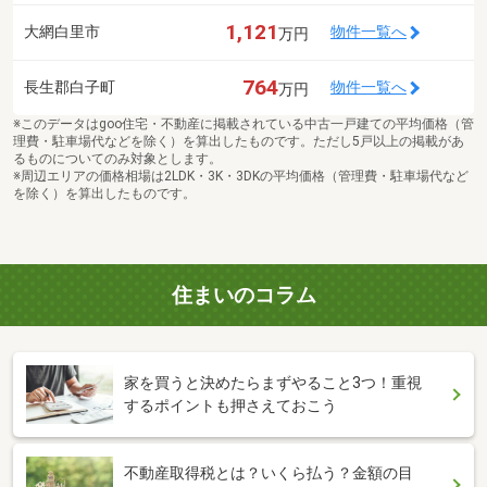
1,121
大網白里市
物件一覧へ
万円
764
長生郡白子町
物件一覧へ
万円
※このデータはgoo住宅・不動産に掲載されている中古一戸建ての平均価格（管
理費・駐車場代などを除く）を算出したものです。ただし5戸以上の掲載があ
るものについてのみ対象とします。
※周辺エリアの価格相場は2LDK・3K・3DKの平均価格（管理費・駐車場代など
を除く）を算出したものです。
住まいのコラム
家を買うと決めたらまずやること3つ！重視
するポイントも押さえておこう
不動産取得税とは？いくら払う？金額の目