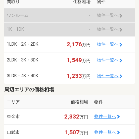
間取り
価格相場
物件
ワンルーム
-
物件一覧へ
1K・1DK
-
物件一覧へ
2,176
1LDK・2K・2DK
物件一覧へ
万円
1,549
2LDK・3K・3DK
物件一覧へ
万円
1,233
3LDK・4K・4DK
物件一覧へ
万円
周辺エリアの価格相場
エリア
価格相場
物件
2,332
東金市
物件一覧へ
万円
1,507
山武市
物件一覧へ
万円