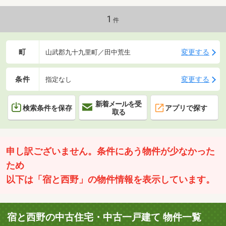
1
件
町
変更する
山武郡九十九里町／田中荒生
条件
変更する
指定なし
新着メールを受
検索条件を保存
アプリで探す
取る
申し訳ございません。条件にあう物件が少なかった
ため
以下は「宿と西野」の物件情報を表示しています。
宿と西野の中古住宅・中古一戸建て 物件一覧