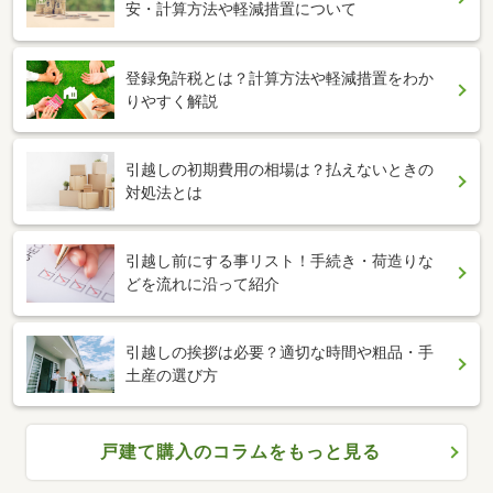
安・計算方法や軽減措置について
登録免許税とは？計算方法や軽減措置をわか
りやすく解説
引越しの初期費用の相場は？払えないときの
対処法とは
引越し前にする事リスト！手続き・荷造りな
どを流れに沿って紹介
引越しの挨拶は必要？適切な時間や粗品・手
土産の選び方
戸建て購入のコラムをもっと見る