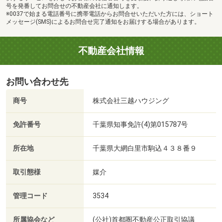
号を発番してお問合せの不動産会社に通知します。
※0037で始まる電話番号に携帯電話からお問合せいただいた方には、ショート
メッセージ(SMS)によるお問合せ完了通知をお届けする場合があります。
不動産会社情報
お問い合わせ先
商号
株式会社三越ハウジング
免許番号
千葉県知事免許(4)第015787号
所在地
千葉県大網白里市駒込４３８番９
取引態様
媒介
管理コード
3534
所属協会など
(公社)首都圏不動産公正取引協議