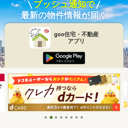
プッシュ通知で
最新の物件情報が届く
goo住宅・不動産
アプリ