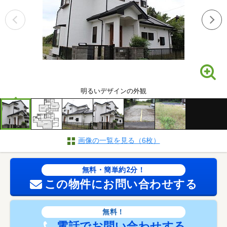
明るいデザインの外観
画像の一覧を見る（6枚）
無料・簡単約2分！
この物件にお問い合わせする
無料！
電話でお問い合わせする