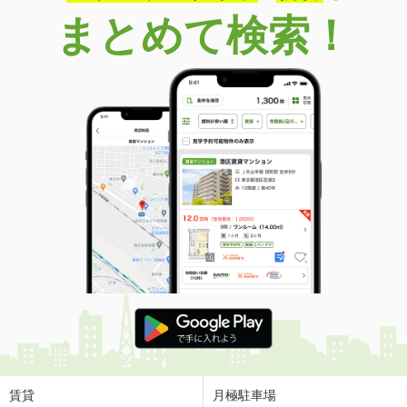
まとめて検索！
賃貸
月極駐車場