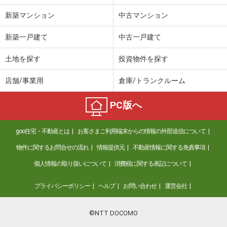
新築マンション
中古マンション
新築一戸建て
中古一戸建て
土地を探す
投資物件を探す
店舗/事業用
倉庫/トランクルーム
PC版へ
goo住宅・不動産とは
お客さまご利用端末からの情報の外部送信について
物件に関するお問合せの流れ
情報提供元
不動産情報に関する免責事項
個人情報の取り扱いについて
消費税に関する表記について
プライバシーポリシー
ヘルプ
お問い合わせ
運営会社
©NTT DOCOMO