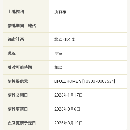
土地権利
所有権
借地期間・地代
-
都市計画
非線引区域
現況
空室
引渡可能時期
相談
情報提供元
LIFULL HOME'S [1080070003534]
情報公開日
2026年1月17日
情報更新日
2026年8月6日
次回更新予定日
2026年8月19日