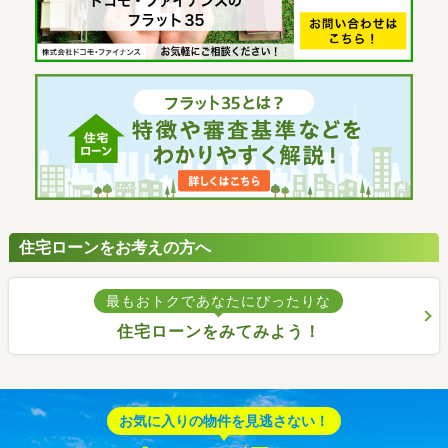
住宅ローンをお考えの方へ
最もおトクであなたにぴったりな
住宅ローンをみてみよう！
お気に入りの物件を見逃さない！