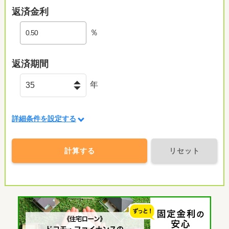
返済金利
％
返済期間
年
詳細条件を設定する
計算する
リセット