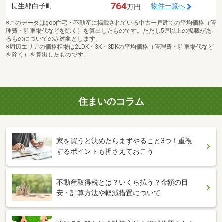
764
長生郡白子町
物件一覧へ
万円
※このデータはgoo住宅・不動産に掲載されている中古一戸建ての平均価格（管
理費・駐車場代などを除く）を算出したものです。ただし5戸以上の掲載があ
るものについてのみ対象とします。
※周辺エリアの価格相場は2LDK・3K・3DKの平均価格（管理費・駐車場代など
を除く）を算出したものです。
住まいのコラム
家を買うと決めたらまずやること3つ！重視
するポイントも押さえておこう
不動産取得税とは？いくら払う？金額の目
安・計算方法や軽減措置について