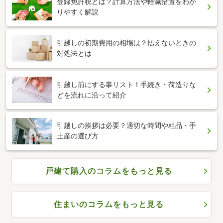
登録免許税とは？計算方法や軽減措置をわか
りやすく解説
引越しの初期費用の相場は？払えないときの
対処法とは
引越し前にする事リスト！手続き・荷造りな
どを流れに沿って紹介
引越しの挨拶は必要？適切な時間や粗品・手
土産の選び方
戸建て購入のコラムをもっと見る
住まいのコラムをもっと見る