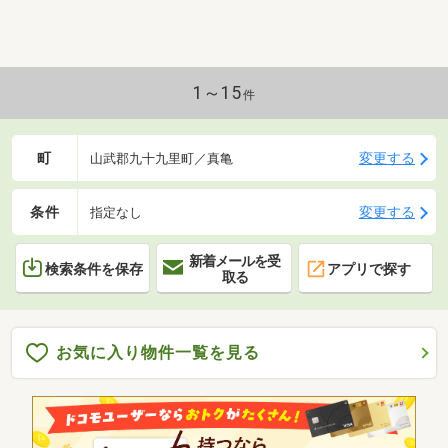
1～15
件
町
変更する
山武郡九十九里町／真亀
条件
変更する
指定なし
新着メールを受
検索条件を保存
アプリで探す
取る
お気に入り物件一覧を見る