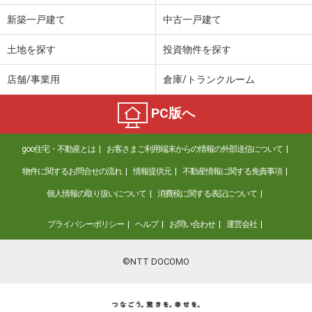
新築一戸建て
中古一戸建て
土地を探す
投資物件を探す
店舗/事業用
倉庫/トランクルーム
PC版へ
goo住宅・不動産とは
お客さまご利用端末からの情報の外部送信について
物件に関するお問合せの流れ
情報提供元
不動産情報に関する免責事項
個人情報の取り扱いについて
消費税に関する表記について
プライバシーポリシー
ヘルプ
お問い合わせ
運営会社
©NTT DOCOMO