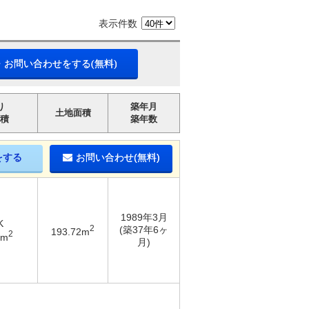
表示件数
・お問い合わせをする(無料)
り
築年月
土地面積
積
築年数
をする
お問い合わせ(無料)
1989年3月
K
2
(築37年6ヶ
193.72m
2
2m
月)