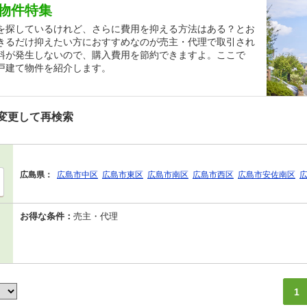
物件特集
を探しているけれど、さらに費用を抑える方法はある？とお
きるだけ抑えたい方におすすめなのが売主・代理で取引され
料が発生しないので、購入費用を節約できますよ。ここで
戸建て物件を紹介します。
変更して再検索
広島県：
広島市中区
広島市東区
広島市南区
広島市西区
広島市安佐南区
お得な条件：
売主・代理
1