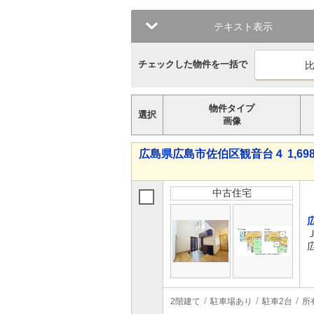
テキスト表示
チェックした物件を一括で
物件タイプ
選択
画像
広島県広島市佐伯区観音台４ 1,698
中古住宅
2階建て
駐車場あり
駐車2台
所