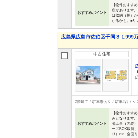
【物件おすすめ
所があります。
おすすめポイント
は収納（棚）が
かるかも。■リ
広島県広島市佐伯区千同３ 1,999万
中古住宅
2階建て
駐車場あり
駐車2台
シ
【物件おすすめ
みとなります。
おすすめポイント
張工事（内装）
ーズBOX取替
り）etc...