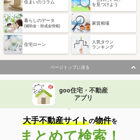
価 格
3,280万円
住まいのコラム
を見つけよう
住 所
滋賀県草津市川原１
建物面積
101.02m²
暮らしのデータ
土地面積
99.36m²
家賃相場
(補助金・助成金情報)
滋賀県高島市安曇川町川島
人気タウン
住宅ローン
ランキング
価 格
780万円
住 所
滋賀県高島市安曇川町川島
建物面積
104.75m²
ページトップに戻る
土地面積
147.57m²
滋賀県高島市マキノ町西浜
goo住宅・不動産
価 格
2,580万円
アプリ
住 所
滋賀県高島市マキノ町西浜
建物面積
201m²
土地面積
333.87m²
大手不動産サイト
物件
の
を
滋賀県大津市本宮２丁目
まとめて検索！