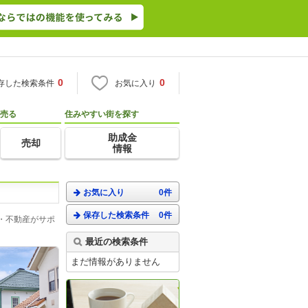
0
0
存した検索条件
お気に入り
売る
住みやすい街を探す
助成金
売却
情報
お気に入り
0件
保存した検索条件
0件
・不動産がサポ
最近の検索条件
まだ情報がありません