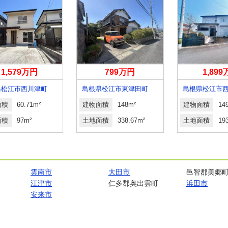
1,579万円
799万円
1,89
県松江市西川津町
島根県松江市東津田町
島根県松江市
面積
60.71m²
建物面積
148m²
建物面積
14
面積
97m²
土地面積
338.67m²
土地面積
19
雲南市
大田市
邑智郡美郷
江津市
仁多郡奥出雲町
浜田市
安来市