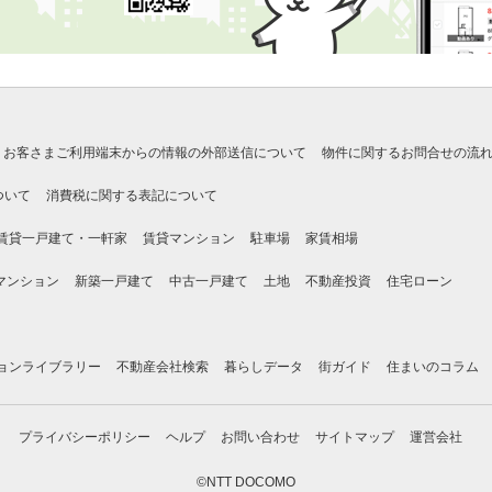
お客さまご利用端末からの情報の外部送信について
物件に関するお問合せの流
ついて
消費税に関する表記について
賃貸一戸建て・一軒家
賃貸マンション
駐車場
家賃相場
マンション
新築一戸建て
中古一戸建て
土地
不動産投資
住宅ローン
ョンライブラリー
不動産会社検索
暮らしデータ
街ガイド
住まいのコラム
プライバシーポリシー
ヘルプ
お問い合わせ
サイトマップ
運営会社
©NTT DOCOMO