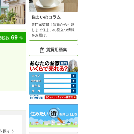
住まいのコラム
専門家監修！賃貸から引越
しまで住まいの役立つ情報
をお届け。
69
掲載数
件
賃貸用語集
を探そう