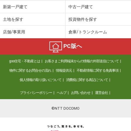
新築一戸建て
中古一戸建て
土地を探す
投資物件を探す
店舗/事業用
倉庫/トランクルーム
PC版へ
goo住宅・不動産とは
お客さまご利用端末からの情報の外部送信について
物件に関するお問合せの流れ
情報提供元
不動産情報に関する免責事項
個人情報の取り扱いについて
消費税に関する表記について
プライバシーポリシー
ヘルプ
お問い合わせ
運営会社
©NTT DOCOMO