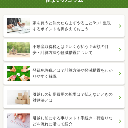
家を買うと決めたらまずやること3つ！重視
するポイントも押さえておこう
不動産取得税とは？いくら払う？金額の目
安・計算方法や軽減措置について
登録免許税とは？計算方法や軽減措置をわか
りやすく解説
引越しの初期費用の相場は？払えないときの
対処法とは
引越し前にする事リスト！手続き・荷造りな
どを流れに沿って紹介