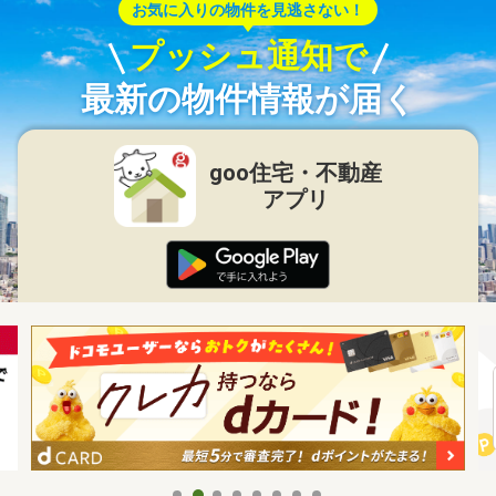
お気に入りの物件を見逃さない！
プッシュ通知で
最新の物件情報が届く
goo住宅・不動産
アプリ