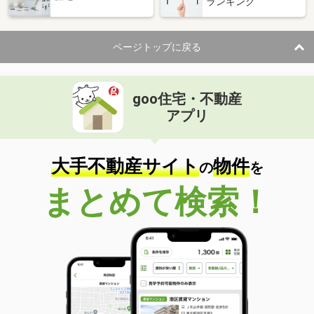
ランキング
ページトップに戻る
goo住宅・不動産
アプリ
大手不動産サイト
物件
の
を
まとめて検索！