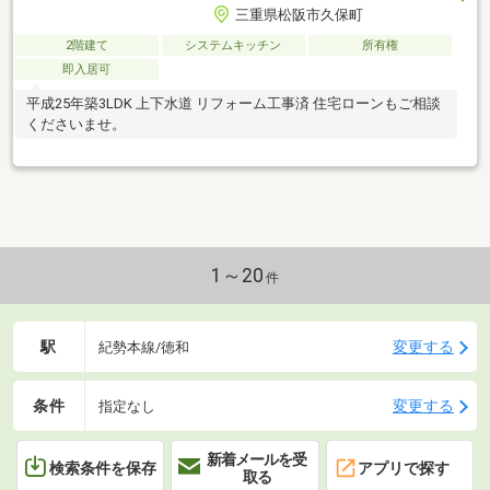
三重県松阪市久保町
2階建て
システムキッチン
所有権
即入居可
平成25年築3LDK 上下水道 リフォーム工事済 住宅ローンもご相談
くださいませ。
1～20
件
駅
変更する
紀勢本線/徳和
条件
変更する
指定なし
新着メールを受
検索条件を保存
アプリで探す
取る