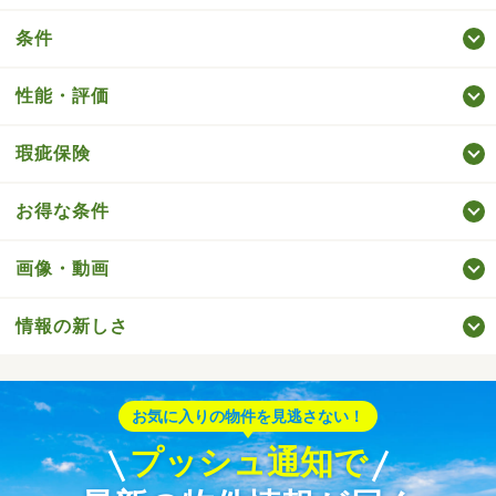
条件
性能・評価
瑕疵保険
お得な条件
画像・動画
情報の新しさ
お気に入りの物件を見逃さない！
プッシュ通知で