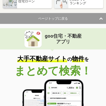
住宅ローン
ランキング
ページトップに戻る
goo住宅・不動産
アプリ
大手不動産サイト
物件
の
を
まとめて検索！