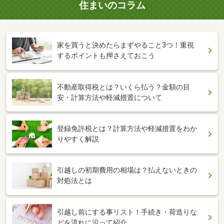
住まいのコラム
家を買うと決めたらまずやること3つ！重視
するポイントも押さえておこう
不動産取得税とは？いくら払う？金額の目
安・計算方法や軽減措置について
登録免許税とは？計算方法や軽減措置をわか
りやすく解説
引越しの初期費用の相場は？払えないときの
対処法とは
引越し前にする事リスト！手続き・荷造りな
どを流れに沿って紹介