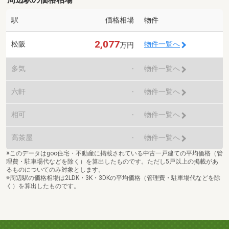
駅
価格相場
物件
2,077
松阪
物件一覧へ
万円
多気
-
物件一覧へ
六軒
-
物件一覧へ
相可
-
物件一覧へ
高茶屋
-
物件一覧へ
※このデータはgoo住宅・不動産に掲載されている中古一戸建ての平均価格（管
理費・駐車場代などを除く）を算出したものです。ただし5戸以上の掲載があ
るものについてのみ対象とします。
※周辺駅の価格相場は2LDK・3K・3DKの平均価格（管理費・駐車場代などを除
く）を算出したものです。