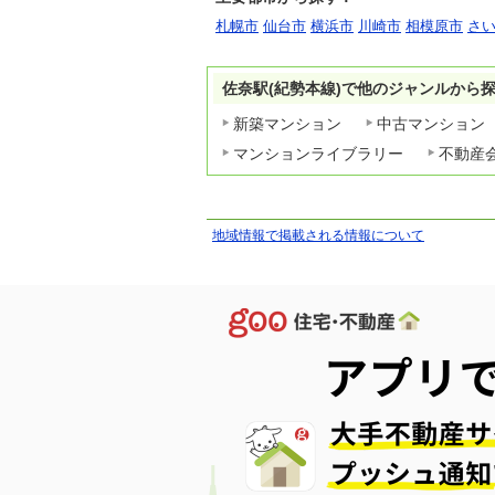
札幌市
仙台市
横浜市
川崎市
相模原市
さ
佐奈駅(紀勢本線)で他のジャンルから
新築マンション
中古マンション
マンションライブラリー
不動産
地域情報で掲載される情報について