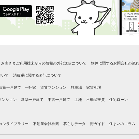
お客さまご利用端末からの情報の外部送信について
物件に関するお問合せの流
ついて
消費税に関する表記について
賃貸一戸建て・一軒家
賃貸マンション
駐車場
家賃相場
マンション
新築一戸建て
中古一戸建て
土地
不動産投資
住宅ローン
ョンライブラリー
不動産会社検索
暮らしデータ
街ガイド
住まいのコラム