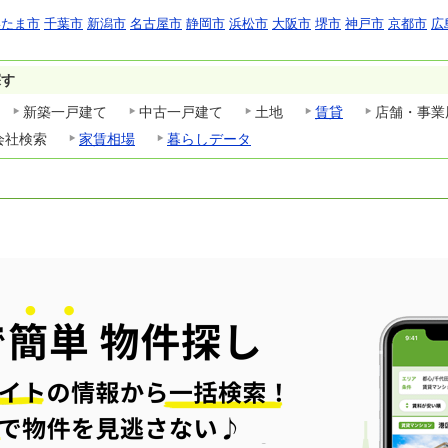
いたま市
千葉市
新潟市
名古屋市
静岡市
浜松市
大阪市
堺市
神戸市
京都市
広
探す
新築一戸建て
中古一戸建て
土地
賃貸
店舗・事業
会社検索
家賃相場
暮らしデータ