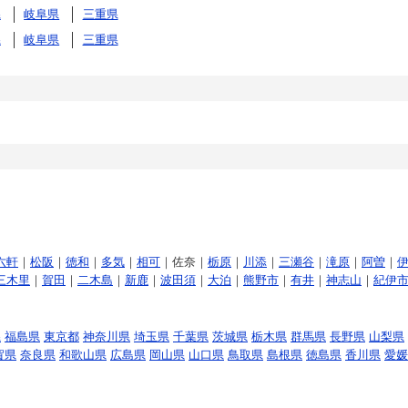
県
岐阜県
三重県
県
岐阜県
三重県
六軒
｜
松阪
｜
徳和
｜
多気
｜
相可
｜佐奈｜
栃原
｜
川添
｜
三瀬谷
｜
滝原
｜
阿曽
｜
三木里
｜
賀田
｜
二木島
｜
新鹿
｜
波田須
｜
大泊
｜
熊野市
｜
有井
｜
神志山
｜
紀伊
県
福島県
東京都
神奈川県
埼玉県
千葉県
茨城県
栃木県
群馬県
長野県
山梨県
賀県
奈良県
和歌山県
広島県
岡山県
山口県
鳥取県
島根県
徳島県
香川県
愛媛