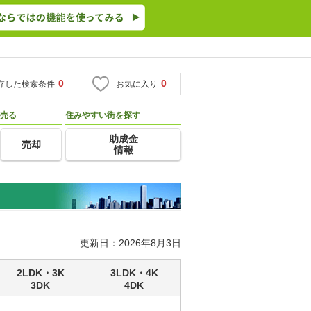
0
0
存した検索条件
お気に入り
売る
住みやすい街を探す
助成金
売却
情報
更新日：2026年8月3日
2LDK・3K
3LDK・4K
3DK
4DK