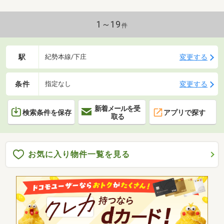
1～19
件
駅
変更する
紀勢本線/下庄
条件
変更する
指定なし
新着メールを受
検索条件を保存
アプリで探す
取る
お気に入り物件一覧を見る