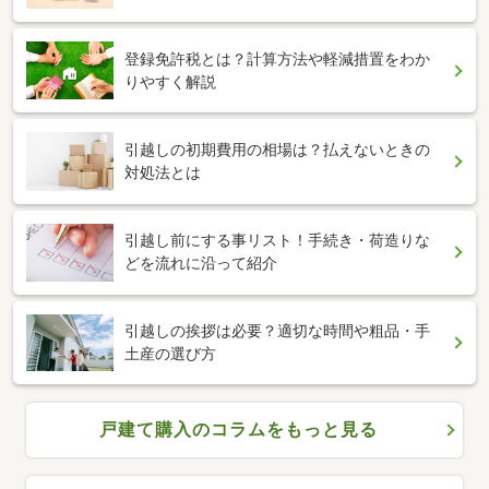
登録免許税とは？計算方法や軽減措置をわか
りやすく解説
引越しの初期費用の相場は？払えないときの
対処法とは
引越し前にする事リスト！手続き・荷造りな
どを流れに沿って紹介
引越しの挨拶は必要？適切な時間や粗品・手
土産の選び方
戸建て購入のコラムをもっと見る