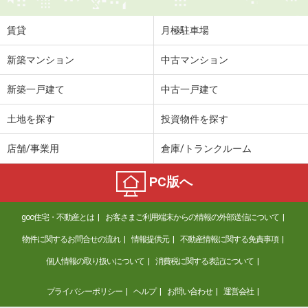
賃貸
月極駐車場
新築マンション
中古マンション
新築一戸建て
中古一戸建て
土地を探す
投資物件を探す
店舗/事業用
倉庫/トランクルーム
PC版へ
goo住宅・不動産とは
お客さまご利用端末からの情報の外部送信について
物件に関するお問合せの流れ
情報提供元
不動産情報に関する免責事項
個人情報の取り扱いについて
消費税に関する表記について
プライバシーポリシー
ヘルプ
お問い合わせ
運営会社