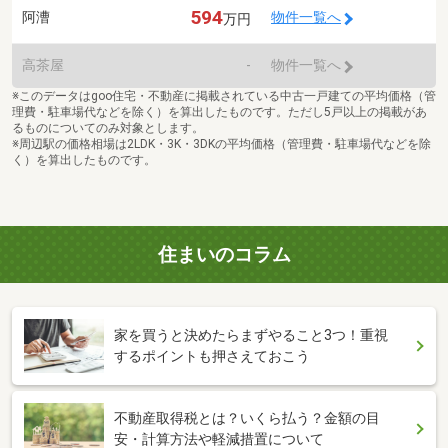
594
阿漕
物件一覧へ
万円
高茶屋
-
物件一覧へ
※このデータはgoo住宅・不動産に掲載されている中古一戸建ての平均価格（管
理費・駐車場代などを除く）を算出したものです。ただし5戸以上の掲載があ
るものについてのみ対象とします。
※周辺駅の価格相場は2LDK・3K・3DKの平均価格（管理費・駐車場代などを除
く）を算出したものです。
住まいのコラム
家を買うと決めたらまずやること3つ！重視
するポイントも押さえておこう
不動産取得税とは？いくら払う？金額の目
安・計算方法や軽減措置について