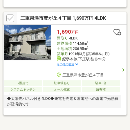
三重県津市豊が丘４丁目 1,690万円 4LDK
1,690
万円
間取り
4LDK
2
建物面積
114.58m
2
土地面積
206.95m
築年月
1991年3月(築35年6ヶ月)
紀勢本線 下庄駅 徒歩25分
その他の交通
三重県津市豊が丘４丁目
2階建て
駐車場あり
駐車3台
システムキッチン
オール電化
所有権
◆太陽光パネル付き4LDK◆発電を売電＆蓄電池への蓄電で光熱費
が経済的です