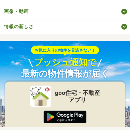
画像・動画
情報の新しさ
お気に入りの物件を見逃さない！
プッシュ通知で
最新の物件情報が届く
goo住宅・不動産
アプリ