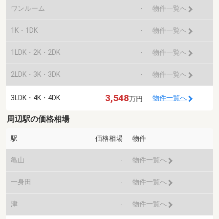
ワンルーム
-
物件一覧へ
1K・1DK
-
物件一覧へ
1LDK・2K・2DK
-
物件一覧へ
2LDK・3K・3DK
-
物件一覧へ
3,548
3LDK・4K・4DK
物件一覧へ
万円
周辺駅の価格相場
駅
価格相場
物件
亀山
-
物件一覧へ
一身田
-
物件一覧へ
津
-
物件一覧へ