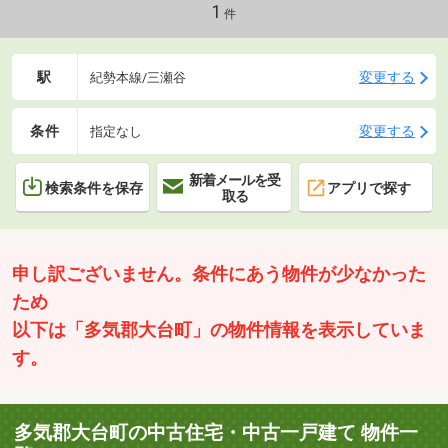
1
件
駅
変更する
紀勢本線/三瀬谷
条件
変更する
指定なし
新着メールを受
検索条件を保存
アプリで探す
取る
申し訳ございません。条件にあう物件が少なかった
ため
以下は「多気郡大台町」の物件情報を表示していま
す。
多気郡大台町の中古住宅・中古一戸建て 物件一