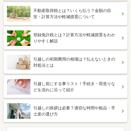
不動産取得税とは？いくら払う？金額の目
安・計算方法や軽減措置について
登録免許税とは？計算方法や軽減措置をわか
りやすく解説
引越しの初期費用の相場は？払えないときの
対処法とは
引越し前にする事リスト！手続き・荷造りな
どを流れに沿って紹介
引越しの挨拶は必要？適切な時間や粗品・手
土産の選び方