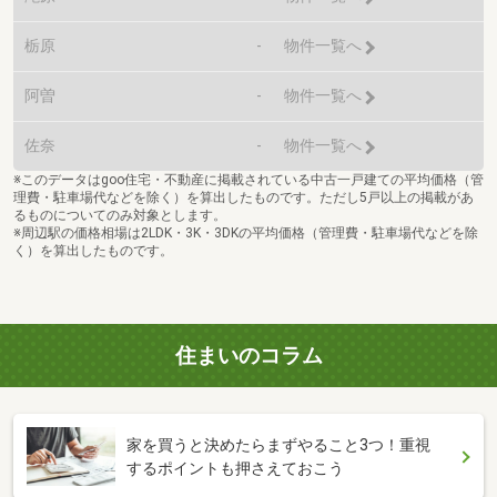
栃原
-
物件一覧へ
阿曽
-
物件一覧へ
佐奈
-
物件一覧へ
※このデータはgoo住宅・不動産に掲載されている中古一戸建ての平均価格（管
理費・駐車場代などを除く）を算出したものです。ただし5戸以上の掲載があ
るものについてのみ対象とします。
※周辺駅の価格相場は2LDK・3K・3DKの平均価格（管理費・駐車場代などを除
く）を算出したものです。
住まいのコラム
家を買うと決めたらまずやること3つ！重視
するポイントも押さえておこう