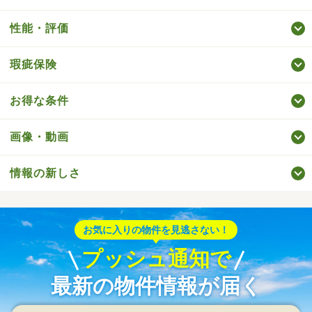
性能・評価
瑕疵保険
お得な条件
画像・動画
情報の新しさ
お気に入りの物件を見逃さない！
プッシュ通知で
最新の物件情報が届く