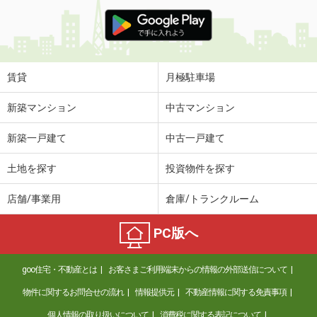
賃貸
月極駐車場
新築マンション
中古マンション
新築一戸建て
中古一戸建て
土地を探す
投資物件を探す
店舗/事業用
倉庫/トランクルーム
PC版へ
goo住宅・不動産とは
お客さまご利用端末からの情報の外部送信について
物件に関するお問合せの流れ
情報提供元
不動産情報に関する免責事項
個人情報の取り扱いについて
消費税に関する表記について