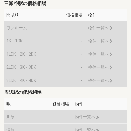
三瀬谷駅の価格相場
間取り
価格相場
物件
ワンルーム
-
物件一覧へ
1K・1DK
-
物件一覧へ
1LDK・2K・2DK
-
物件一覧へ
2LDK・3K・3DK
-
物件一覧へ
3LDK・4K・4DK
-
物件一覧へ
周辺駅の価格相場
駅
価格相場
物件
川添
-
物件一覧へ
滝原
-
物件一覧へ