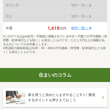
伊豆仁田
-
物件一覧へ
田京
-
物件一覧へ
1,618
大場
物件一覧へ
万円
※このデータはgoo住宅・不動産に掲載されている中古一戸建ての平均価格（管
理費・駐車場代などを除く）を算出したものです。ただし5戸以上の掲載があ
るものについてのみ対象とします。
※周辺駅の価格相場は2LDK・3K・3DKの平均価格（管理費・駐車場代などを除
く）を算出したものです。
住まいのコラム
家を買うと決めたらまずやること3つ！重視
するポイントも押さえておこう