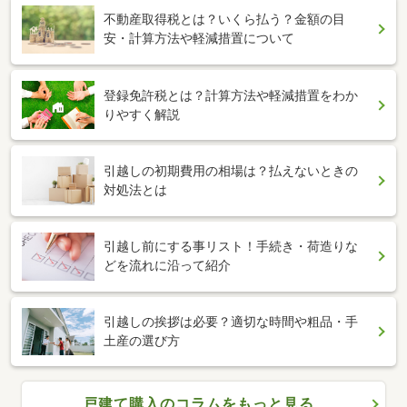
不動産取得税とは？いくら払う？金額の目
安・計算方法や軽減措置について
登録免許税とは？計算方法や軽減措置をわか
りやすく解説
引越しの初期費用の相場は？払えないときの
対処法とは
引越し前にする事リスト！手続き・荷造りな
どを流れに沿って紹介
引越しの挨拶は必要？適切な時間や粗品・手
土産の選び方
戸建て購入のコラムをもっと見る