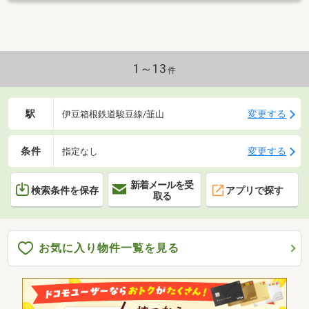
1～13
件
駅
変更する
伊豆箱根鉄道駿豆線/韮山
条件
変更する
指定なし
新着メールを受
検索条件を保存
アプリで探す
取る
お気に入り物件一覧を見る