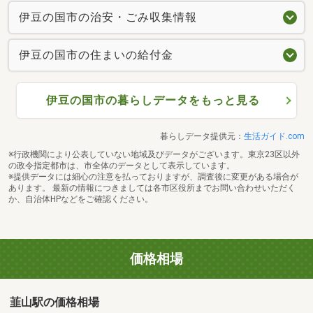
伊豆の国市の治安・ごみ収集情報
伊豆の国市の住まいの給付金
伊豆の国市の暮らしデータをもっと見る
暮らしデータ提供元：
生活ガイド.com
※行政機関により公表していない地域及びデータがございます。東京23区以外
の政令指定都市は、市全体のデータとして表示しています。
※提供データには細心の注意を払っておりますが、調査後に変更がある場合が
あります。 最新の情報につきましては各市区役所までお問い合わせいただく
か、自治体HPなどをご確認ください。
価格相場
韮山駅の価格相場