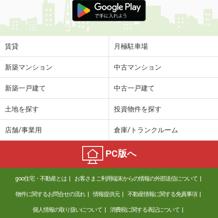
賃貸
月極駐車場
新築マンション
中古マンション
新築一戸建て
中古一戸建て
土地を探す
投資物件を探す
店舗/事業用
倉庫/トランクルーム
PC版へ
goo住宅・不動産とは
お客さまご利用端末からの情報の外部送信について
物件に関するお問合せの流れ
情報提供元
不動産情報に関する免責事項
個人情報の取り扱いについて
消費税に関する表記について