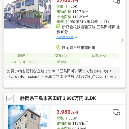
2,400
万円
間取り
4LDK
2
建物面積
119.74m
2
土地面積
112.39m
築年月
1982年8月(築44年1ヶ月)
伊豆箱根鉄道駿豆線 三島田町駅 徒
歩10分
その他の交通
静岡県三島市南田町
2階建て
都市ガス
駐車場あり
システムキッチン
所有権
お買い物も便利な立地です☆『三島田町』駅まで徒歩約10分！
《Life information》・三島市立南小学校…徒歩7分(約550m)・三島
市立南中学校…徒歩8分(約590m)・業務スーパー三島南店…徒歩1
分(約80m)・クリエイトＳ・Ｄ三島南町店…徒歩6分(約470m)・セ
ブンイレブン三島中田町店…徒歩7分(約500m)・イトーヨーカドー
静岡県三島市富田町 3,980万円 3LDK
三島店…徒歩9分(約710m)■三島市自主運行バス『南田町』停より
徒歩約2分■南小・南中■契約不適合責任：免責■現況渡し■付属建
物：倉庫■河川占用許可を取得しています
3,980
万円
間取り
3LDK
2
建物面積
119.91m
2
土地面積
98.54m