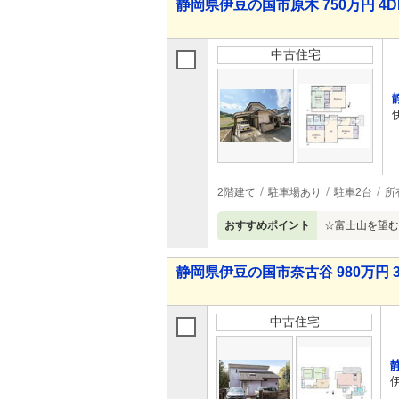
静岡県伊豆の国市原木 750万円 4D
中古住宅
2階建て
駐車場あり
駐車2台
所
おすすめポイント
☆富士山を望む
静岡県伊豆の国市奈古谷 980万円 3
中古住宅