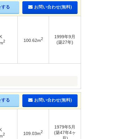
をする
お問い合わせ(無料)
K
1999年9月
2
100.62m
2
(築27年)
6m
をする
お問い合わせ(無料)
1979年5月
K
2
(築47年4ヶ
109.03m
2
3m
月)