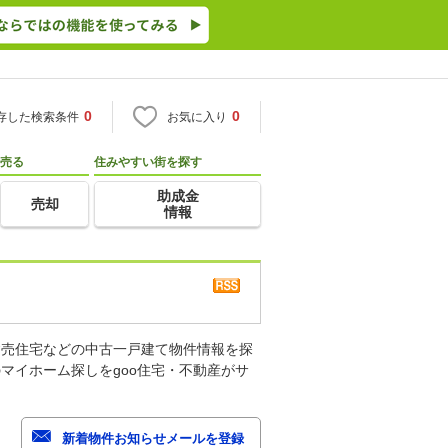
0
0
存した検索条件
お気に入り
売る
住みやすい街を探す
助成金
売却
情報
建売住宅などの中古一戸建て物件情報を探
マイホーム探しをgoo住宅・不動産がサ