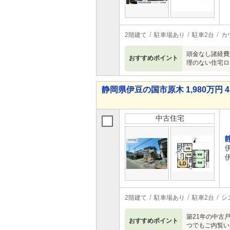
2階建て
駐車場あり
駐車2台
カ
頭金なし諸経費
おすすめポイント
理のない住宅ロ
静岡県伊豆の国市原木 1,980万円 4
中古住宅
2階建て
駐車場あり
駐車2台
シ
築21年の中古
おすすめポイント
つでもご内覧い