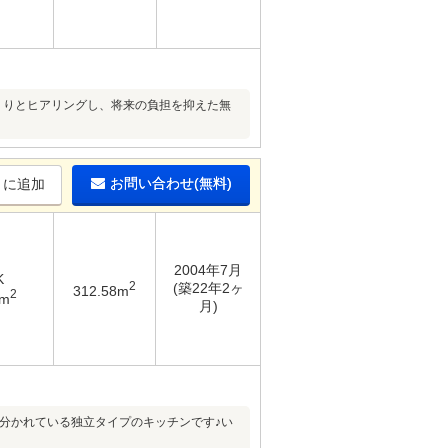
くりとヒアリングし、将来の負担を抑えた無
お問い合わせ(無料)
りに追加
2004年7月
K
2
(築22年2ヶ
312.58m
2
6m
月)
と分かれている独立タイプのキッチンです♪い