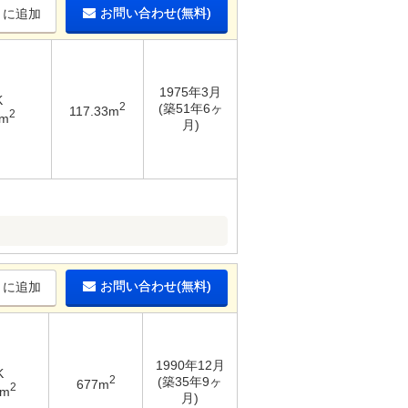
お問い合わせ(無料)
りに追加
1975年3月
K
2
(築51年6ヶ
117.33m
2
2m
月)
お問い合わせ(無料)
りに追加
1990年12月
K
2
(築35年9ヶ
677m
2
8m
月)