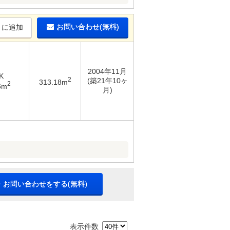
お問い合わせ(無料)
りに追加
2004年11月
K
2
(築21年10ヶ
313.18m
2
6m
月)
・お問い合わせをする(無料)
表示件数