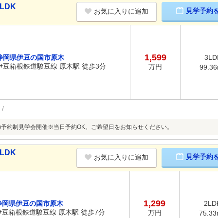
LDK
見学予約
お気に入りに追加
1,599
静岡県伊豆の国市原木
3LD
伊豆箱根鉄道駿豆線 原木駅 徒歩3分
万円
99.3
/9(日)予約制見学会開催※当日予約OK。ご希望日をお知らせください。
LDK
見学予約
お気に入りに追加
1,299
静岡県伊豆の国市原木
2LD
伊豆箱根鉄道駿豆線 原木駅 徒歩7分
万円
75.3