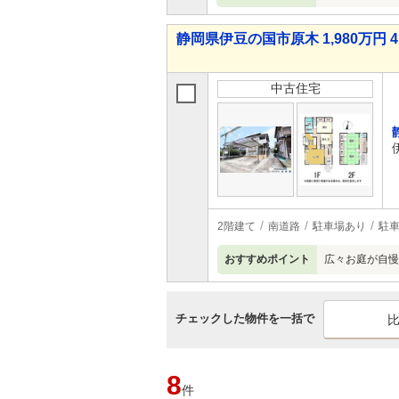
静岡県伊豆の国市原木 1,980万円 4
中古住宅
2階建て
南道路
駐車場あり
駐車
おすすめポイント
広々お庭が自慢
チェックした物件を一括で
8
件