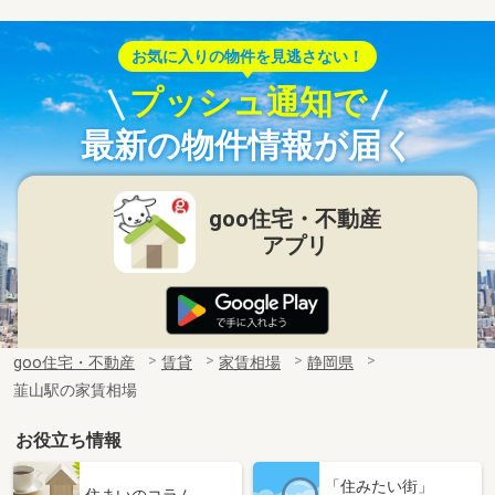
お気に入りの物件を見逃さない！
プッシュ通知で
最新の物件情報が届く
goo住宅・不動産
アプリ
goo住宅・不動産
賃貸
家賃相場
静岡県
韮山駅の家賃相場
お役立ち情報
「住みたい街」