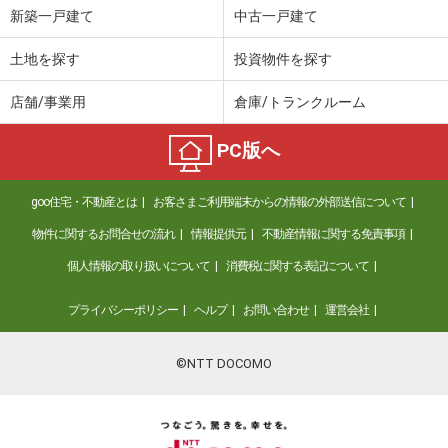
新築一戸建て
中古一戸建て
土地を探す
投資物件を探す
店舗/事業用
倉庫/トランクルーム
PC版へ
goo住宅・不動産とは
お客さまご利用端末からの情報の外部送信について
物件に関するお問合せの流れ
情報提供元
不動産情報に関する免責事項
個人情報の取り扱いについて
消費税に関する表記について
プライバシーポリシー
ヘルプ
お問い合わせ
運営会社
©NTT DOCOMO