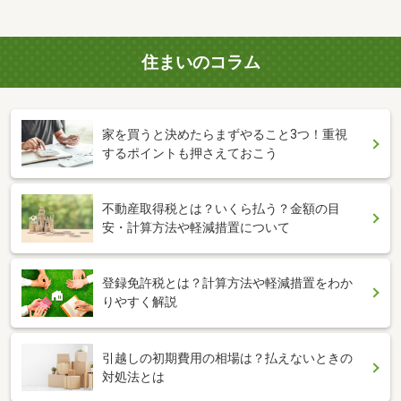
住まいのコラム
家を買うと決めたらまずやること3つ！重視
するポイントも押さえておこう
不動産取得税とは？いくら払う？金額の目
安・計算方法や軽減措置について
登録免許税とは？計算方法や軽減措置をわか
りやすく解説
引越しの初期費用の相場は？払えないときの
対処法とは