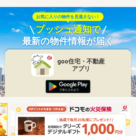
お気に入りの物件を見逃さない！
プッシュ通知で
最新の物件情報が届く
goo住宅・不動産
アプリ