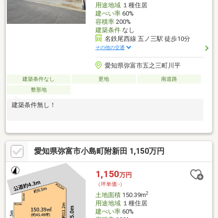
用途地域
１種住居
建ぺい率
60%
容積率
200%
建築条件
なし
名鉄尾西線 五ノ三駅 徒歩10分
その他の交通
愛知県弥富市五之三町川平
建築条件なし
更地
南道路
整形地
建築条件無し！
愛知県弥富市小島町附新田 1,150万円
1,150
万円
（坪単価:-）
2
土地面積
150.39m
用途地域
１種住居
建ぺい率
60%