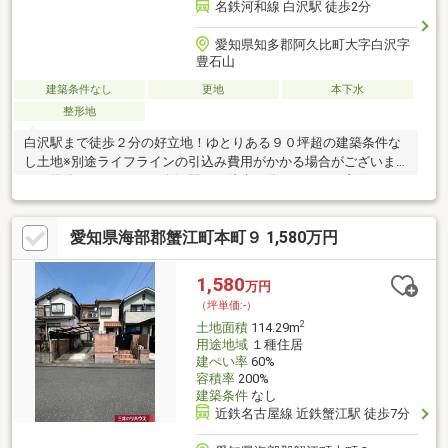
名鉄河和線 白沢駅 徒歩2分
愛知県知多郡阿久比町大字白沢字
豊石山
建築条件なし
更地
本下水
整形地
白沢駅まで徒歩２分の好立地！ゆとりある９０坪超の建築条件な
し土地※別途ライフラインの引込み費用がかかる場合がございま
す≪物件のポイント≫●白沢駅まで徒歩２分とアクセス良好●ゆと
りある９０坪超の広々とした敷地●お好きな会社で建てられる条
件なし●前面公道は幅員約６ｍで駐車も楽々＊スギ薬局阿久比店
愛知県海部郡蟹江町本町９ 1,580万円
まで徒歩２分など買い物施設が身近に揃うほか、電気や側溝、公
営水道、公共下水などのインフラ設備も整っています。 ≪周辺環
境のポイント≫●スギ薬局まで徒歩２分でお買い物楽●セブンイレ
1,580
万円
ブンまで徒歩８分で便利●白沢グランドまで徒歩８分でお出かけ
（坪単価:-）
＊カネスエ阿久比店や郵便局も徒歩…
2
土地面積
114.29m
用途地域
１種住居
建ぺい率
60%
容積率
200%
建築条件
なし
近鉄名古屋線 近鉄蟹江駅 徒歩7分